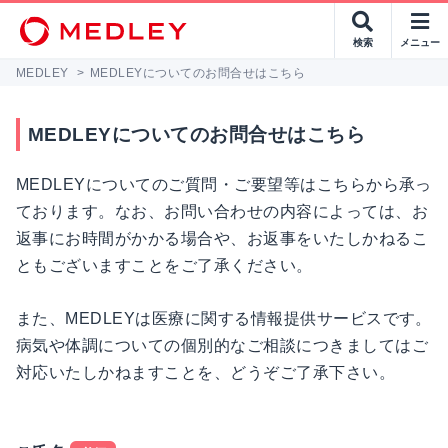
検索
メニュー
MEDLEY
>
MEDLEYについてのお問合せはこちら
MEDLEYについてのお問合せはこちら
MEDLEYについてのご質問・ご要望等はこちらから承っ
ております。なお、お問い合わせの内容によっては、お
返事にお時間がかかる場合や、お返事をいたしかねるこ
ともございますことをご了承ください。
また、MEDLEYは医療に関する情報提供サービスです。
病気や体調についての個別的なご相談につきましてはご
対応いたしかねますことを、どうぞご了承下さい。