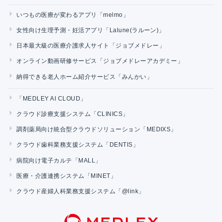
いつもの医療が変わるアプリ「melmo」
女性向け生理予測・妊活アプリ「Lalune(ラルーン)」
日本最大級の医療介護求人サイト「ジョブメドレー」
オンライン動画研修サービス「ジョブメドレーアカデミー」
納得できる老人ホーム紹介サービス「みんかい」
「MEDLEY AI CLOUD」
クラウド診療支援システム「CLINICS」
調剤薬局向け統合型クラウドソリューション「MEDIXS」
クラウド歯科業務支援システム「DENTIS」
病院向け電子カルテ「MALL」
医療・介護連携システム「MINET」
クラウド産婦人科業務支援システム「@link」