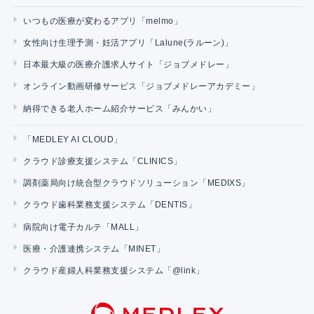
いつもの医療が変わるアプリ「melmo」
女性向け生理予測・妊活アプリ「Lalune(ラルーン)」
日本最大級の医療介護求人サイト「ジョブメドレー」
オンライン動画研修サービス「ジョブメドレーアカデミー」
納得できる老人ホーム紹介サービス「みんかい」
「MEDLEY AI CLOUD」
クラウド診療支援システム「CLINICS」
調剤薬局向け統合型クラウドソリューション「MEDIXS」
クラウド歯科業務支援システム「DENTIS」
病院向け電子カルテ「MALL」
医療・介護連携システム「MINET」
クラウド産婦人科業務支援システム「@link」