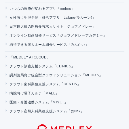
いつもの医療が変わるアプリ「melmo」
女性向け生理予測・妊活アプリ「Lalune(ラルーン)」
日本最大級の医療介護求人サイト「ジョブメドレー」
オンライン動画研修サービス「ジョブメドレーアカデミー」
納得できる老人ホーム紹介サービス「みんかい」
「MEDLEY AI CLOUD」
クラウド診療支援システム「CLINICS」
調剤薬局向け統合型クラウドソリューション「MEDIXS」
クラウド歯科業務支援システム「DENTIS」
病院向け電子カルテ「MALL」
医療・介護連携システム「MINET」
クラウド産婦人科業務支援システム「@link」