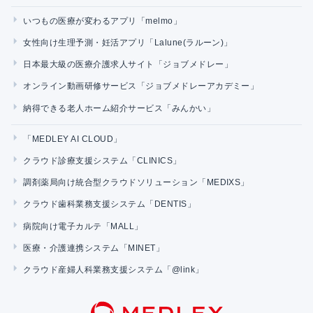
いつもの医療が変わるアプリ「melmo」
女性向け生理予測・妊活アプリ「Lalune(ラルーン)」
日本最大級の医療介護求人サイト「ジョブメドレー」
オンライン動画研修サービス「ジョブメドレーアカデミー」
納得できる老人ホーム紹介サービス「みんかい」
「MEDLEY AI CLOUD」
クラウド診療支援システム「CLINICS」
調剤薬局向け統合型クラウドソリューション「MEDIXS」
クラウド歯科業務支援システム「DENTIS」
病院向け電子カルテ「MALL」
医療・介護連携システム「MINET」
クラウド産婦人科業務支援システム「@link」