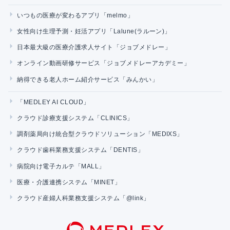
いつもの医療が変わるアプリ「melmo」
女性向け生理予測・妊活アプリ「Lalune(ラルーン)」
日本最大級の医療介護求人サイト「ジョブメドレー」
オンライン動画研修サービス「ジョブメドレーアカデミー」
納得できる老人ホーム紹介サービス「みんかい」
「MEDLEY AI CLOUD」
クラウド診療支援システム「CLINICS」
調剤薬局向け統合型クラウドソリューション「MEDIXS」
クラウド歯科業務支援システム「DENTIS」
病院向け電子カルテ「MALL」
医療・介護連携システム「MINET」
クラウド産婦人科業務支援システム「@link」