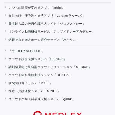
いつもの医療が変わるアプリ「melmo」
女性向け生理予測・妊活アプリ「Lalune(ラルーン)」
日本最大級の医療介護求人サイト「ジョブメドレー」
オンライン動画研修サービス「ジョブメドレーアカデミー」
納得できる老人ホーム紹介サービス「みんかい」
「MEDLEY AI CLOUD」
クラウド診療支援システム「CLINICS」
調剤薬局向け統合型クラウドソリューション「MEDIXS」
クラウド歯科業務支援システム「DENTIS」
病院向け電子カルテ「MALL」
医療・介護連携システム「MINET」
クラウド産婦人科業務支援システム「@link」