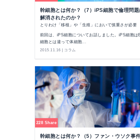
幹細胞とは何か？（7）iPS細胞で倫理問題
解消されたのか？
とりわけ「移植」や「生殖」において慎重さが必要
前回は、iPS細胞についてお話しました。iPS細胞は
細胞とは違って体細胞...
2015.11.16 | コラム
228 Share
幹細胞とは何か？（5）ファン・ウソク事