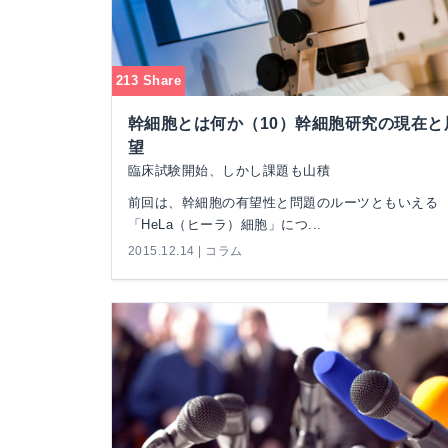
213 Share
幹細胞とは何か（10）幹細胞研究の現在と
望
臨床試験開始、しかし課題も山積
前回は、幹細胞の有望性と問題のルーツともいえる
「HeLa（ヒーラ）細胞」につ...
2015.12.14 | コラム