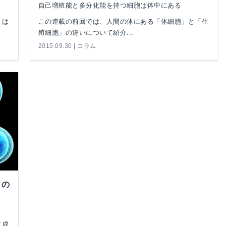
自己増殖能と多分化能を持つ細胞は体中にある
とは
この連載の前回では、人間の体にある「体細胞」と「生
殖細胞」の違いについて紹介...
2015.09.30 | コラム
との
に成