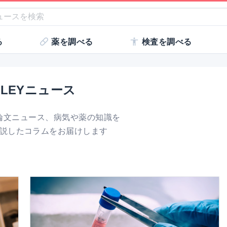
る
薬を調べる
検査を調べる
DLEYニュース
論文ニュース、
病気や薬の知識を
説したコラムをお届けします