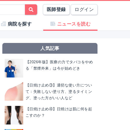
医師登録
ログイン
病院を探す
ニュースを読む
人気記事
【2026年版】医療の力でタバコをやめ
る「禁煙外来」は今が始めどき
【日焼け止め③】適切な使い方につい
て：失敗しない塗り方、塗るタイミン
グ、塗った方がいい人など
【日焼け止め④】日焼けは肌に何を起
こすのか？