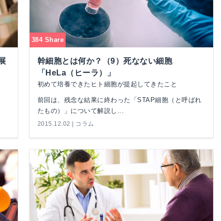
384 Share
展
幹細胞とは何か？（9）死なない細胞
「HeLa（ヒーラ）」
初めて培養できたヒト細胞が提起してきたこと
前回は、残念な結果に終わった「STAP細胞（と呼ばれ
たもの）」について解説し...
2015.12.02 | コラム