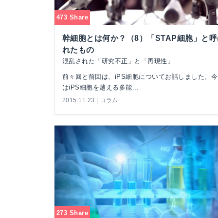
473 Share
幹細胞とは何か？（8）「STAP細胞」と呼
れたもの
混乱された「研究不正」と「再現性」
前々回と前回は、iPS細胞についてお話しました。今
はiPS細胞を越える多能...
2015.11.23 | コラム
273 Share