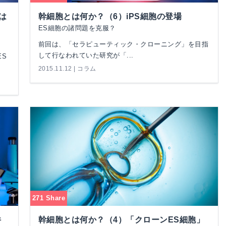
は
幹細胞とは何か？（6）iPS細胞の登場
ES細胞の諸問題を克服？
前回は、「セラピューティック・クローニング」を目指
して行なわれていた研究が「...
ES
2015.11.12 | コラム
271 Share
件
幹細胞とは何か？（4）「クローンES細胞」