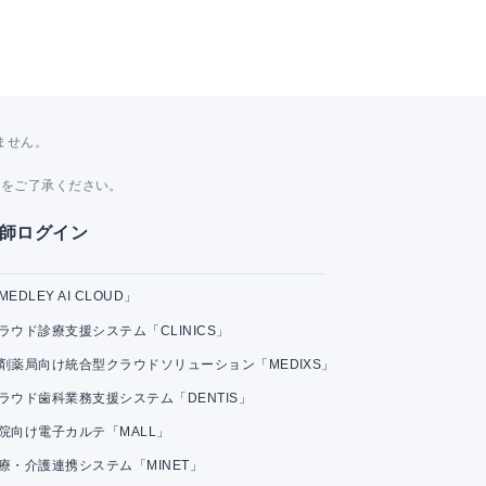
ません。
。
とをご了承ください。
師ログイン
MEDLEY AI CLOUD」
ラウド診療支援システム「CLINICS」
剤薬局向け統合型クラウドソリューション「MEDIXS」
ラウド歯科業務支援システム「DENTIS」
院向け電子カルテ「MALL」
療・介護連携システム「MINET」