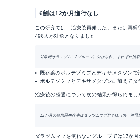
6割は12か月進行なし
この研究では、治療後再発した、または再発
498人が対象となりました。
対象者はランダムに2グループに分けられ、それぞれ治
既存薬のボルテゾミブとデキサメタゾンで
ボルテゾミブとデキサメタゾンに加えてダ
治療後の経過について次の結果が得られまし
12か月の無増悪生存率はダラツムマブ群で60.7%、対照群
ダラツムマブを使わないグループでは12か月