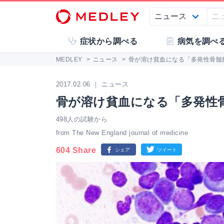
症状から調べる
病気を調べ
MEDLEY
>
ニュース
>
骨が溶け貧血になる「多発性骨髄
2017.02.06 ｜ ニュース
骨が溶け貧血になる「多発性
498人の試験から
from The New England journal of medicine
604 Share