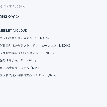
。
とをご了承ください。
師ログイン
MEDLEY AI CLOUD」
ラウド診療支援システム「CLINICS」
剤薬局向け統合型クラウドソリューション「MEDIXS」
ラウド歯科業務支援システム「DENTIS」
院向け電子カルテ「MALL」
療・介護連携システム「MINET」
ラウド産婦人科業務支援システム「@link」