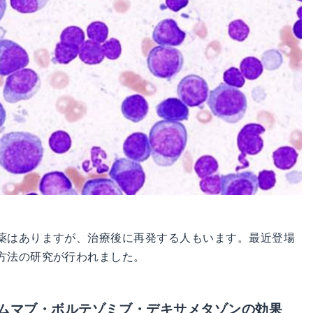
薬はありますが、治療後に再発する人もいます。最近登場
方法の研究が行われました。
ムマブ・ボルテゾミブ・デキサメタゾンの効果