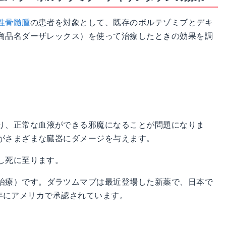
性骨髄腫
の患者を対象として、既存のボルテゾミブとデキ
商品名ダーザレックス）を使って治療したときの効果を調
り、正常な血液ができる邪魔になることが問題になりま
がさまざまな臓器にダメージを与えます。
し死に至ります。
治療
）です。ダラツムマブは最近登場した新薬で、日本で
15年にアメリカで承認されています。