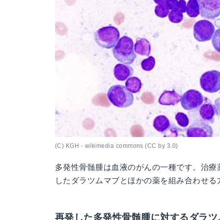
(C) KGH - wikimedia commons (CC by 3.0)
多発性骨髄腫は血液のがんの一種です。治療
したダラツムマブとほかの薬を組み合わせる
再発した多発性骨髄腫に対するダラツ