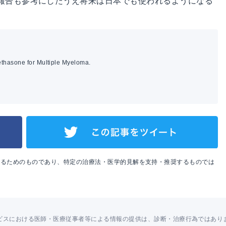
報告も参考にしたうえ将来は日本でも使われるようになる
hasone for Multiple Myeloma.
めるためのものであり、特定の治療法・医学的見解を支持・推奨するものでは
ビスにおける医師・医療従事者等による情報の提供は、診断・治療行為ではあり