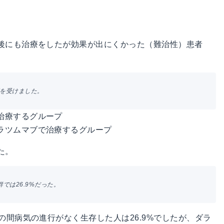
後にも治療をしたが効果が出にくかった（難治性）患者
療を受けました。
治療するグループ
ラツムマブで治療するグループ
た。
では26.9%だった。
の間病気の進行がなく生存した人は26.9%でしたが、ダラ