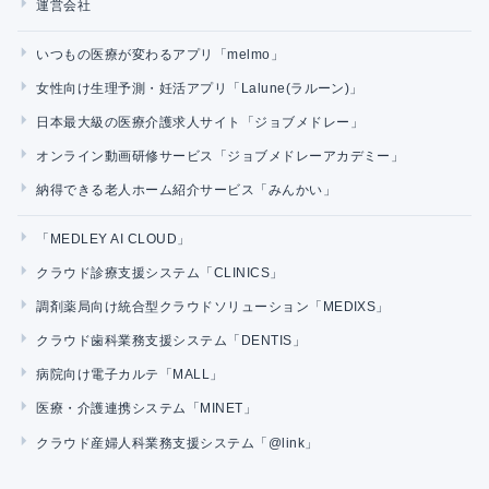
運営会社
いつもの医療が変わるアプリ「melmo」
女性向け生理予測・妊活アプリ「Lalune(ラルーン)」
日本最大級の医療介護求人サイト「ジョブメドレー」
オンライン動画研修サービス「ジョブメドレーアカデミー」
納得できる老人ホーム紹介サービス「みんかい」
「MEDLEY AI CLOUD」
クラウド診療支援システム「CLINICS」
調剤薬局向け統合型クラウドソリューション「MEDIXS」
クラウド歯科業務支援システム「DENTIS」
病院向け電子カルテ「MALL」
医療・介護連携システム「MINET」
クラウド産婦人科業務支援システム「@link」