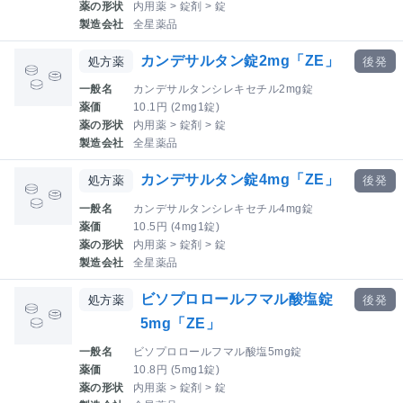
薬の形状
内用薬 > 錠剤 > 錠
製造会社
全星薬品
カンデサルタン錠2mg「ZE」
処方薬
後発
一般名
カンデサルタンシレキセチル2mg錠
薬価
10.1円 (2mg1錠)
薬の形状
内用薬 > 錠剤 > 錠
製造会社
全星薬品
カンデサルタン錠4mg「ZE」
処方薬
後発
一般名
カンデサルタンシレキセチル4mg錠
薬価
10.5円 (4mg1錠)
薬の形状
内用薬 > 錠剤 > 錠
製造会社
全星薬品
ビソプロロールフマル酸塩錠
処方薬
後発
5mg「ZE」
一般名
ビソプロロールフマル酸塩5mg錠
薬価
10.8円 (5mg1錠)
薬の形状
内用薬 > 錠剤 > 錠