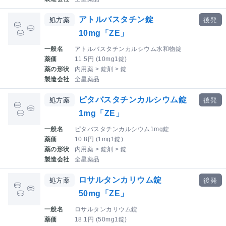
アトルバスタチン錠
処方薬
後発
10mg「ZE」
一般名
アトルバスタチンカルシウム水和物錠
薬価
11.5円 (10mg1錠)
薬の形状
内用薬 > 錠剤 > 錠
製造会社
全星薬品
ピタバスタチンカルシウム錠
処方薬
後発
1mg「ZE」
一般名
ピタバスタチンカルシウム1mg錠
薬価
10.8円 (1mg1錠)
薬の形状
内用薬 > 錠剤 > 錠
製造会社
全星薬品
ロサルタンカリウム錠
処方薬
後発
50mg「ZE」
一般名
ロサルタンカリウム錠
薬価
18.1円 (50mg1錠)