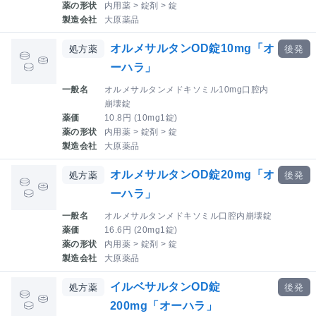
薬の形状
内用薬 > 錠剤 > 錠
製造会社
大原薬品
オルメサルタンOD錠10mg「オ
処方薬
後発
ーハラ」
一般名
オルメサルタンメドキソミル10mg口腔内
崩壊錠
薬価
10.8円 (10mg1錠)
薬の形状
内用薬 > 錠剤 > 錠
製造会社
大原薬品
オルメサルタンOD錠20mg「オ
処方薬
後発
ーハラ」
一般名
オルメサルタンメドキソミル口腔内崩壊錠
薬価
16.6円 (20mg1錠)
薬の形状
内用薬 > 錠剤 > 錠
製造会社
大原薬品
イルベサルタンOD錠
処方薬
後発
200mg「オーハラ」