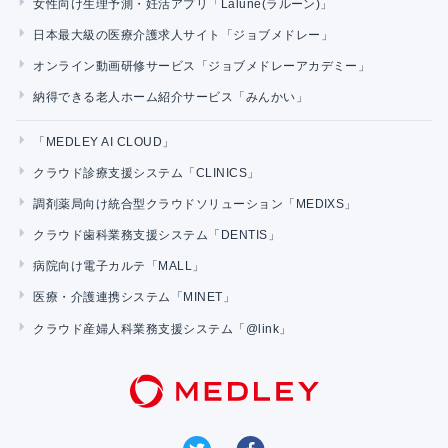
女性向け生理予測・妊活アプリ「Lalune(ラルーン)」
日本最大級の医療介護求人サイト「ジョブメドレー」
オンライン動画研修サービス「ジョブメドレーアカデミー」
納得できる老人ホーム紹介サービス「みんかい」
「MEDLEY AI CLOUD」
クラウド診療支援システム「CLINICS」
調剤薬局向け統合型クラウドソリューション「MEDIXS」
クラウド歯科業務支援システム「DENTIS」
病院向け電子カルテ「MALL」
医療・介護連携システム「MINET」
クラウド産婦人科業務支援システム「@link」