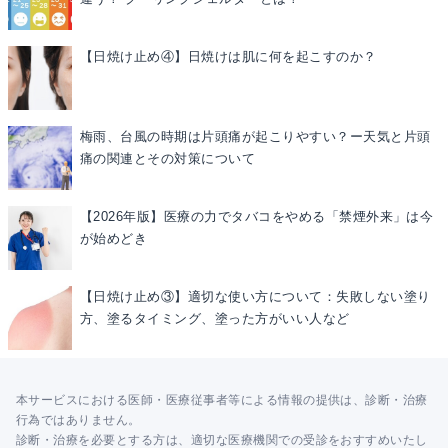
【日焼け止め④】日焼けは肌に何を起こすのか？
梅雨、台風の時期は片頭痛が起こりやすい？ー天気と片頭
痛の関連とその対策について
【2026年版】医療の力でタバコをやめる「禁煙外来」は今
が始めどき
【日焼け止め③】適切な使い方について：失敗しない塗り
方、塗るタイミング、塗った方がいい人など
本サービスにおける医師・医療従事者等による情報の提供は、診断・治療
行為ではありません。
診断・治療を必要とする方は、適切な医療機関での受診をおすすめいたし