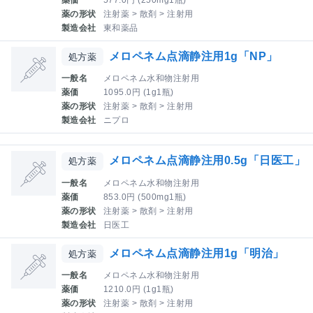
薬の形状
注射薬 > 散剤 > 注射用
製造会社
東和薬品
メロペネム点滴静注用1g「NP」
処方薬
一般名
メロペネム水和物注射用
薬価
1095.0円 (1g1瓶)
薬の形状
注射薬 > 散剤 > 注射用
製造会社
ニプロ
メロペネム点滴静注用0.5g「日医工」
処方薬
一般名
メロペネム水和物注射用
薬価
853.0円 (500mg1瓶)
薬の形状
注射薬 > 散剤 > 注射用
製造会社
日医工
メロペネム点滴静注用1g「明治」
処方薬
一般名
メロペネム水和物注射用
薬価
1210.0円 (1g1瓶)
薬の形状
注射薬 > 散剤 > 注射用