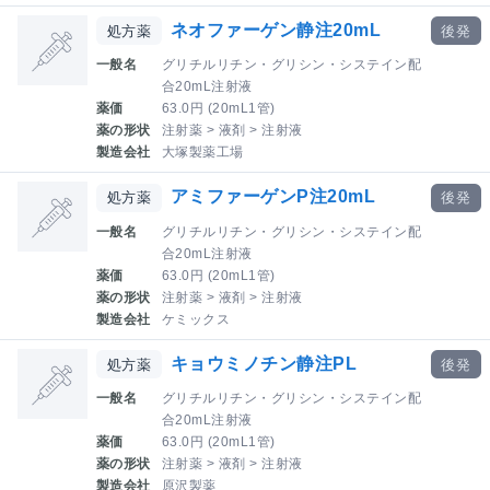
ネオファーゲン静注20mL
処方薬
後発
一般名
グリチルリチン・グリシン・システイン配
合20mL注射液
薬価
63.0円 (20mL1管)
薬の形状
注射薬 > 液剤 > 注射液
製造会社
大塚製薬工場
アミファーゲンP注20mL
処方薬
後発
一般名
グリチルリチン・グリシン・システイン配
合20mL注射液
薬価
63.0円 (20mL1管)
薬の形状
注射薬 > 液剤 > 注射液
製造会社
ケミックス
キョウミノチン静注PL
処方薬
後発
一般名
グリチルリチン・グリシン・システイン配
合20mL注射液
薬価
63.0円 (20mL1管)
薬の形状
注射薬 > 液剤 > 注射液
製造会社
原沢製薬