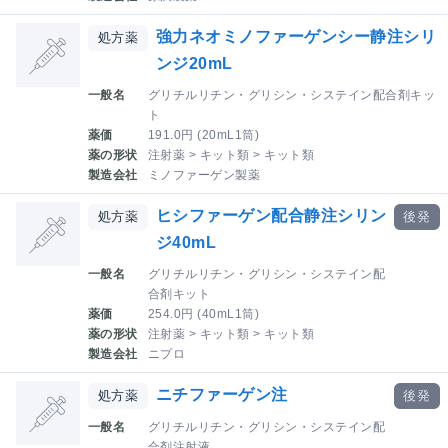
強力ネオミノファーゲンシー静注シリ
処方薬
ンジ20mL
一般名
グリチルリチン・グリシン・システイン配合剤キッ
ト
薬価
191.0円 (20mL1筒)
薬の形状
注射薬 > キット類 > キット類
製造会社
ミノファーゲン製薬
ヒシファーゲン配合静注シリン
処方薬
後発
ジ40mL
一般名
グリチルリチン・グリシン・システイン配
合剤キット
薬価
254.0円 (40mL1筒)
薬の形状
注射薬 > キット類 > キット類
製造会社
ニプロ
ニチファーゲン注
処方薬
後発
一般名
グリチルリチン・グリシン・システイン配
合剤注射液