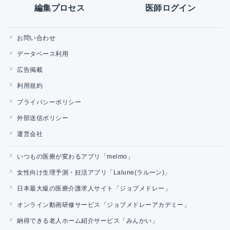
編集プロセス
医師ログイン
お問い合わせ
データベース利用
広告掲載
利用規約
プライバシーポリシー
外部送信ポリシー
運営会社
いつもの医療が変わるアプリ「melmo」
女性向け生理予測・妊活アプリ「Lalune(ラルーン)」
日本最大級の医療介護求人サイト「ジョブメドレー」
オンライン動画研修サービス「ジョブメドレーアカデミー」
納得できる老人ホーム紹介サービス「みんかい」