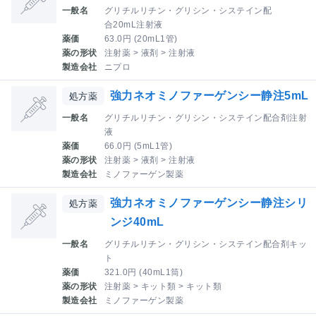
一般名
グリチルリチン・グリシン・システイン配
合20mL注射液
薬価
63.0円 (20mL1管)
薬の形状
注射薬 > 液剤 > 注射液
製造会社
ニプロ
強力ネオミノファーゲンシー静注5mL
処方薬
一般名
グリチルリチン・グリシン・システイン配合剤注射
液
薬価
66.0円 (5mL1管)
薬の形状
注射薬 > 液剤 > 注射液
製造会社
ミノファーゲン製薬
強力ネオミノファーゲンシー静注シリ
処方薬
ンジ40mL
一般名
グリチルリチン・グリシン・システイン配合剤キッ
ト
薬価
321.0円 (40mL1筒)
薬の形状
注射薬 > キット類 > キット類
製造会社
ミノファーゲン製薬