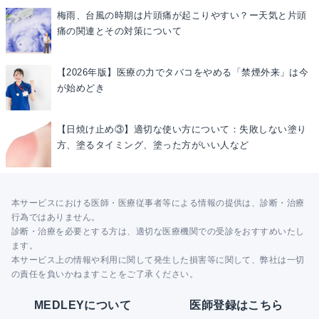
梅雨、台風の時期は片頭痛が起こりやすい？ー天気と片頭
痛の関連とその対策について
【2026年版】医療の力でタバコをやめる「禁煙外来」は今
が始めどき
【日焼け止め③】適切な使い方について：失敗しない塗り
方、塗るタイミング、塗った方がいい人など
本サービスにおける医師・医療従事者等による情報の提供は、診断・治療
行為ではありません。
診断・治療を必要とする方は、適切な医療機関での受診をおすすめいたし
ます。
本サービス上の情報や利用に関して発生した損害等に関して、弊社は一切
の責任を負いかねますことをご了承ください。
MEDLEYについて
医師登録はこちら