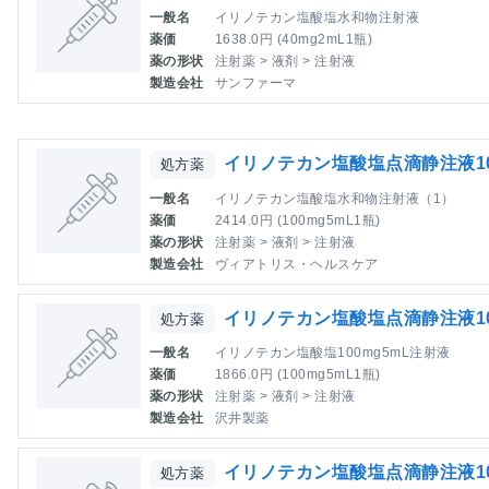
一般名
イリノテカン塩酸塩水和物注射液
薬価
1638.0円 (40mg2mL1瓶)
薬の形状
注射薬 > 液剤 > 注射液
製造会社
サンファーマ
イリノテカン塩酸塩点滴静注液10
処方薬
一般名
イリノテカン塩酸塩水和物注射液（1）
薬価
2414.0円 (100mg5mL1瓶)
薬の形状
注射薬 > 液剤 > 注射液
製造会社
ヴィアトリス・ヘルスケア
イリノテカン塩酸塩点滴静注液1
処方薬
一般名
イリノテカン塩酸塩100mg5mL注射液
薬価
1866.0円 (100mg5mL1瓶)
薬の形状
注射薬 > 液剤 > 注射液
製造会社
沢井製薬
イリノテカン塩酸塩点滴静注液1
処方薬