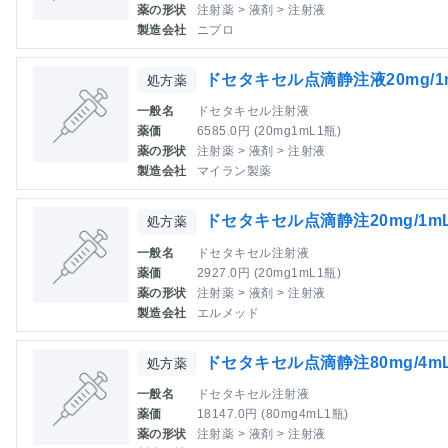
薬の形状
注射薬 > 液剤 > 注射液
製造会社
ニプロ
ドセタキセル点滴静注液20mg/
処方薬
一般名
ドセタキセル注射液
薬価
6585.0円 (20mg1mL1瓶)
薬の形状
注射薬 > 液剤 > 注射液
製造会社
マイラン製薬
ドセタキセル点滴静注20mg/1m
処方薬
一般名
ドセタキセル注射液
薬価
2927.0円 (20mg1mL1瓶)
薬の形状
注射薬 > 液剤 > 注射液
製造会社
エルメッド
ドセタキセル点滴静注80mg/4m
処方薬
一般名
ドセタキセル注射液
薬価
18147.0円 (80mg4mL1瓶)
薬の形状
注射薬 > 液剤 > 注射液