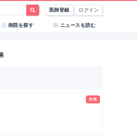
医師登録
ログイン
病院を探す
ニュースを読む
果
先発