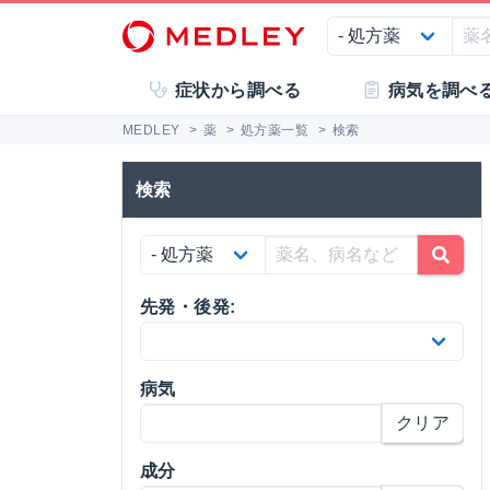
症状から調べる
病気を調べ
MEDLEY
>
薬
>
処方薬一覧
>
検索
検索
先発・後発:
病気
クリア
成分