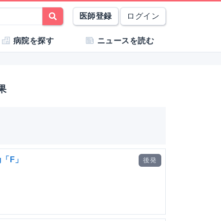
医師登録
ログイン
病院を探す
ニュースを読む
果
g「F」
後発