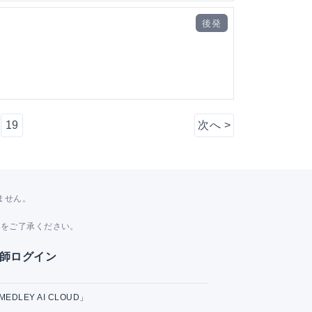
後発
19
次へ
>
ません。
。
とをご了承ください。
師ログイン
MEDLEY AI CLOUD」