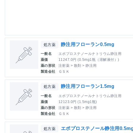
静注用フローラン0.5mg
処方薬
一般名
エポプロステノールナトリウム静注用
薬価
11247.0円 (0.5mg1瓶（溶解液付）)
薬の形状
注射薬 > 散剤 > 静注用
製造会社
ＧＳＫ
静注用フローラン1.5mg
処方薬
一般名
エポプロステノールナトリウム静注用
薬価
12123.0円 (1.5mg1瓶)
薬の形状
注射薬 > 散剤 > 静注用
製造会社
ＧＳＫ
エポプロステノール静注用0.5m
処方薬