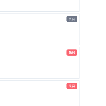
後発
先発
先発