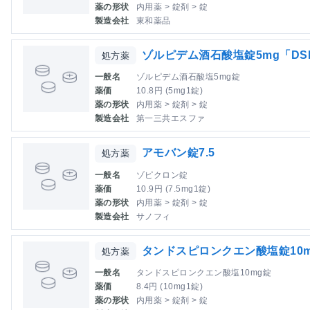
薬の形状
内用薬 > 錠剤 > 錠
製造会社
東和薬品
ゾルピデム酒石酸塩錠5mg「DS
処方薬
一般名
ゾルピデム酒石酸塩5mg錠
薬価
10.8円 (5mg1錠)
薬の形状
内用薬 > 錠剤 > 錠
製造会社
第一三共エスファ
アモバン錠7.5
処方薬
一般名
ゾピクロン錠
薬価
10.9円 (7.5mg1錠)
薬の形状
内用薬 > 錠剤 > 錠
製造会社
サノフィ
タンドスピロンクエン酸塩錠10
処方薬
一般名
タンドスピロンクエン酸塩10mg錠
薬価
8.4円 (10mg1錠)
薬の形状
内用薬 > 錠剤 > 錠