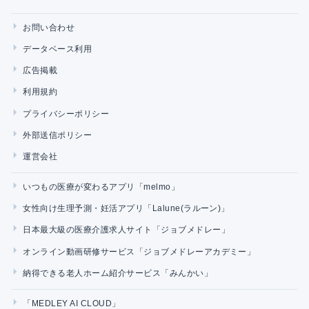
お問い合わせ
データベース利用
広告掲載
利用規約
プライバシーポリシー
外部送信ポリシー
運営会社
いつもの医療が変わるアプリ「melmo」
女性向け生理予測・妊活アプリ「Lalune(ラルーン)」
日本最大級の医療介護求人サイト「ジョブメドレー」
オンライン動画研修サービス「ジョブメドレーアカデミー」
納得できる老人ホーム紹介サービス「みんかい」
「MEDLEY AI CLOUD」