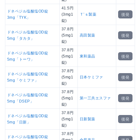
41.5円
ドネペジル塩酸塩OD錠
後発
(3mg1
Ｔ’ｓ製薬
3mg「TYK」
錠)
37.8円
ドネペジル塩酸塩OD錠
後発
(5mg1
高田製薬
5mg「タカタ」
錠)
37.8円
ドネペジル塩酸塩OD錠
後発
(5mg1
東和薬品
5mg「トーワ」
錠)
37.8円
ドネペジル塩酸塩OD錠
後発
(5mg1
日本ケミファ
5mg「ケミファ」
錠)
37.8円
ドネペジル塩酸塩OD錠
後発
(5mg1
第一三共エスファ
5mg「DSEP」
錠)
37.8円
ドネペジル塩酸塩OD錠
後発
(5mg1
日新製薬
5mg「日新」
錠)
37.8円
ドネペジル塩酸塩OD錠