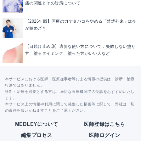
痛の関連とその対策について
【2026年版】医療の力でタバコをやめる「禁煙外来」は今
が始めどき
【日焼け止め③】適切な使い方について：失敗しない塗り
方、塗るタイミング、塗った方がいい人など
本サービスにおける医師・医療従事者等による情報の提供は、診断・治療
行為ではありません。
診断・治療を必要とする方は、適切な医療機関での受診をおすすめいたし
ます。
本サービス上の情報や利用に関して発生した損害等に関して、弊社は一切
の責任を負いかねますことをご了承ください。
MEDLEYについて
医師登録はこちら
編集プロセス
医師ログイン