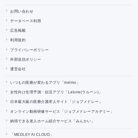
お問い合わせ
データベース利用
広告掲載
利用規約
プライバシーポリシー
外部送信ポリシー
運営会社
いつもの医療が変わるアプリ「melmo」
女性向け生理予測・妊活アプリ「Lalune(ラルーン)」
日本最大級の医療介護求人サイト「ジョブメドレー」
オンライン動画研修サービス「ジョブメドレーアカデミー」
納得できる老人ホーム紹介サービス「みんかい」
「MEDLEY AI CLOUD」