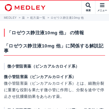
検索
メニュー
MEDLEY
>
薬
>
処方薬一覧
>
ロゼウス静注液10mg 他
「ロゼウス静注液10mg 他」 の情報
「ロゼウス静注液10mg 他」に関係する解説記
事
微小管阻害薬（ビンカアルカロイド系）
微小管阻害薬（ビンカアルカロイド系）
微小管阻害薬（ビンカアルカロイド系）とは、細胞分裂
に重要な役割を果たす微小管に作用し、分裂を途中で停
止させ抗腫瘍効果をあらわす薬。