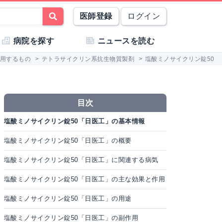
医師登録
ログイン
病院を探す
ニュースを読む
用するもの
>
テトラサイクリン系抗生物質製剤
>
塩酸ミノサイクリン錠50「
目次
塩酸ミノサイクリン錠50「日医工」の基本情報
塩酸ミノサイクリン錠50「日医工」の概要
塩酸ミノサイクリン錠50「日医工」に関連する病気
塩酸ミノサイクリン錠50「日医工」の主な効果と作用
塩酸ミノサイクリン錠50「日医工」の用途
塩酸ミノサイクリン錠50「日医工」の副作用