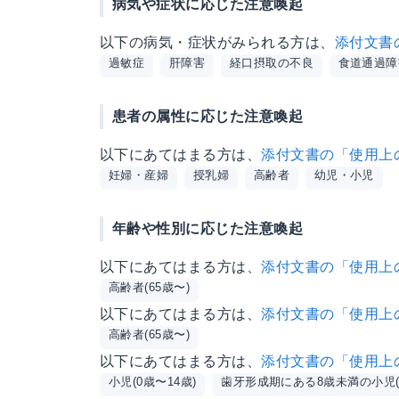
病気や症状に応じた注意喚起
以下の病気・症状がみられる方は、
添付文書
過敏症
肝障害
経口摂取の不良
食道通過障
患者の属性に応じた注意喚起
以下にあてはまる方は、
添付文書の「使用上
妊婦・産婦
授乳婦
高齢者
幼児・小児
年齢や性別に応じた注意喚起
以下にあてはまる方は、
添付文書の「使用上
高齢者(65歳〜)
以下にあてはまる方は、
添付文書の「使用上
高齢者(65歳〜)
以下にあてはまる方は、
添付文書の「使用上
小児(0歳〜14歳)
歯牙形成期にある8歳未満の小児(