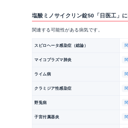
塩酸ミノサイクリン錠50「日医工」
関連する可能性がある病気です。
スピロヘータ感染症（総論）
マイコプラズマ肺炎
ライム病
クラミジア性感染症
野兎病
子宮付属器炎