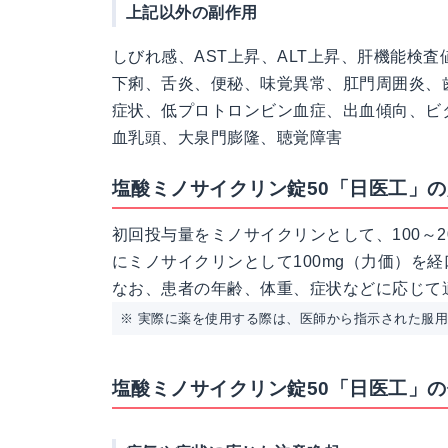
上記以外の副作用
しびれ感、AST上昇、ALT上昇、肝機能検
下痢、舌炎、便秘、味覚異常、肛門周囲炎、
症状、低プロトロンビン血症、出血傾向、ビ
血乳頭、大泉門膨隆、聴覚障害
塩酸ミノサイクリン錠50「日医工」
初回投与量をミノサイクリンとして、100～2
にミノサイクリンとして100mg（力価）を
なお、患者の年齢、体重、症状などに応じて
※ 実際に薬を使用する際は、医師から指示された服
塩酸ミノサイクリン錠50「日医工」