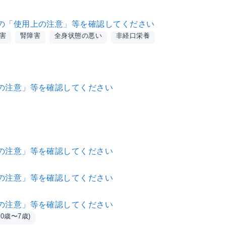
の「使用上の注意」等を確認してください
害
腎障害
全身状態の悪い
非経口栄養
の注意」等を確認してください
の注意」等を確認してください
の注意」等を確認してください
の注意」等を確認してください
0歳〜7歳)