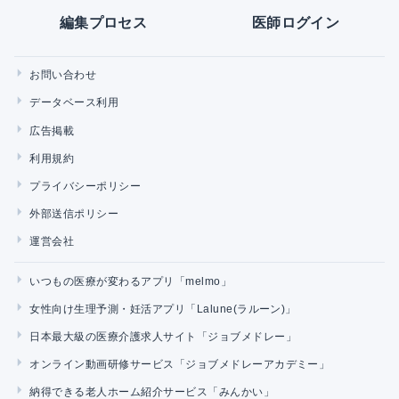
編集プロセス
医師ログイン
お問い合わせ
データベース利用
広告掲載
利用規約
プライバシーポリシー
外部送信ポリシー
運営会社
いつもの医療が変わるアプリ「melmo」
女性向け生理予測・妊活アプリ「Lalune(ラルーン)」
日本最大級の医療介護求人サイト「ジョブメドレー」
オンライン動画研修サービス「ジョブメドレーアカデミー」
納得できる老人ホーム紹介サービス「みんかい」