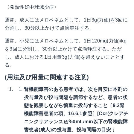
〈発熱性好中球減少症〉
通常、成人にはメロペネムとして、1日3g(力価)を3回に
分割し、30分以上かけて点滴静注する。
通常、小児にはメロペネムとして、1日120mg(力価)/kg
を3回に分割し、30分以上かけて点滴静注する。ただ
し、成人における1日用量3g(力価)を超えないこととす
る。
(用法及び用量に関連する注意)
腎機能障害のある患者では、次を目安に本剤の
投与量及び投与間隔を調節するなど、患者の状
態を観察しながら慎重に投与すること〔9.2腎
機能障害患者の項、16.6.1参照〕[Ccr(クレアチ
ニンクリアランス)が50mL/min以下の腎機能障
害患者(成人)の投与量、投与間隔の目安；