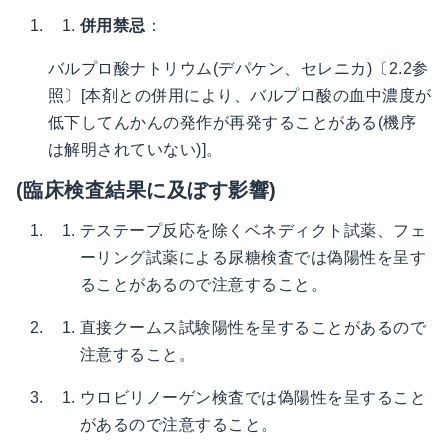
併用禁忌
：
バルプロ酸ナトリウム(デパケン、セレニカ)〔2.2参
照〕[本剤との併用により、バルプロ酸の血中濃度が
低下してんかんの発作が再発することがある(機序
は解明されていない)]。
(臨床検査結果に及ぼす影響)
テステープ反応を除くベネディクト試薬、フェ
ーリング試薬による尿糖検査では偽陽性を呈す
ることがあるので注意すること。
直接クームス試験陽性を呈することがあるので
注意すること。
ウロビリノーゲン検査では偽陽性を呈すること
があるので注意すること。