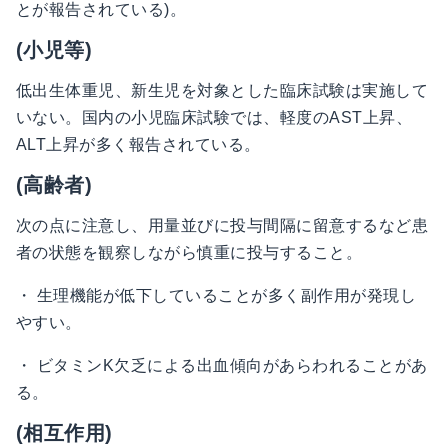
とが報告されている)。
(小児等)
低出生体重児、新生児を対象とした臨床試験は実施して
いない。国内の小児臨床試験では、軽度のAST上昇、
ALT上昇が多く報告されている。
(高齢者)
次の点に注意し、用量並びに投与間隔に留意するなど患
者の状態を観察しながら慎重に投与すること。
・ 生理機能が低下していることが多く副作用が発現し
やすい。
・ ビタミンK欠乏による出血傾向があらわれることがあ
る。
(相互作用)