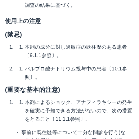
調査の結果に基づく。
使用上の注意
(禁忌)
本剤の成分に対し過敏症の既往歴のある患者
〔9.1.1参照〕。
バルプロ酸ナトリウム投与中の患者〔10.1参
照〕。
(重要な基本的注意)
本剤によるショック、アナフィラキシーの発生
を確実に予知できる方法がないので、次の措置
をとること〔11.1.1参照〕。
・ 事前に既往歴等について十分な問診を行う(な