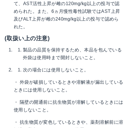
て、AST活性上昇が雌の120mg/kg以上の投与で認
められた。また、6ヵ月慢性毒性試験ではAST上昇
及びALT上昇が雌の240mg/kg以上の投与で認めら
れた。
(取扱い上の注意)
製品の品質を保持するため、本品を包んでいる
外袋は使用時まで開封しないこと。
次の場合には使用しないこと。
・ 外袋が破損しているときや溶解液が漏出している
ときには使用しないこと。
・ 隔壁の開通前に抗生物質が溶解しているときには
使用しないこと。
・ 抗生物質が変色しているときや、薬剤溶解前に溶