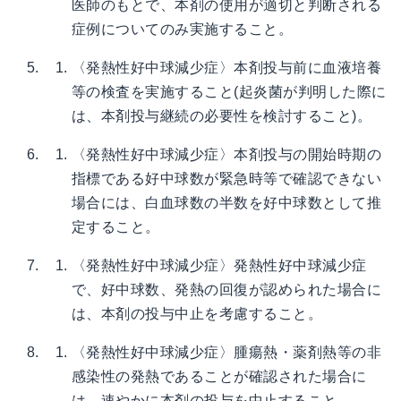
医師のもとで、本剤の使用が適切と判断される
症例についてのみ実施すること。
〈発熱性好中球減少症〉本剤投与前に血液培養
等の検査を実施すること(起炎菌が判明した際に
は、本剤投与継続の必要性を検討すること)。
〈発熱性好中球減少症〉本剤投与の開始時期の
指標である好中球数が緊急時等で確認できない
場合には、白血球数の半数を好中球数として推
定すること。
〈発熱性好中球減少症〉発熱性好中球減少症
で、好中球数、発熱の回復が認められた場合に
は、本剤の投与中止を考慮すること。
〈発熱性好中球減少症〉腫瘍熱・薬剤熱等の非
感染性の発熱であることが確認された場合に
は、速やかに本剤の投与を中止すること。