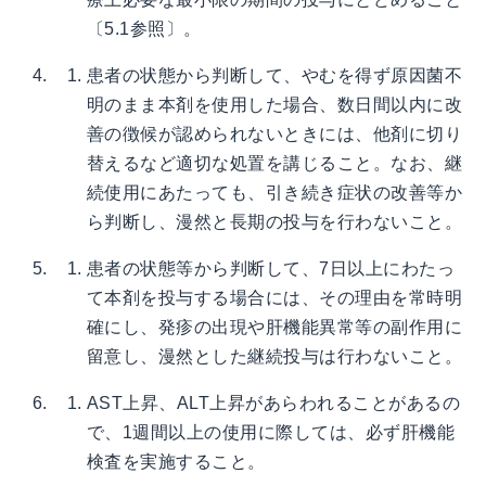
〔5.1参照〕。
患者の状態から判断して、やむを得ず原因菌不
明のまま本剤を使用した場合、数日間以内に改
善の徴候が認められないときには、他剤に切り
替えるなど適切な処置を講じること。なお、継
続使用にあたっても、引き続き症状の改善等か
ら判断し、漫然と長期の投与を行わないこと。
患者の状態等から判断して、7日以上にわたっ
て本剤を投与する場合には、その理由を常時明
確にし、発疹の出現や肝機能異常等の副作用に
留意し、漫然とした継続投与は行わないこと。
AST上昇、ALT上昇があらわれることがあるの
で、1週間以上の使用に際しては、必ず肝機能
検査を実施すること。