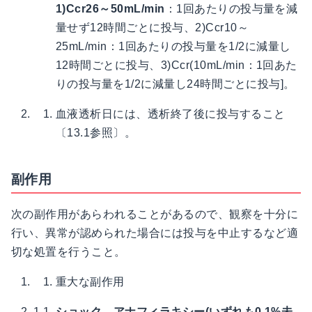
1)Ccr26～50mL/min
：1回あたりの投与量を減
量せず12時間ごとに投与、2)Ccr10～
25mL/min：1回あたりの投与量を1/2に減量し
12時間ごとに投与、3)Ccr(10mL/min：1回あた
りの投与量を1/2に減量し24時間ごとに投与]。
血液透析日には、透析終了後に投与すること
〔13.1参照〕。
副作用
次の副作用があらわれることがあるので、観察を十分に
行い、異常が認められた場合には投与を中止するなど適
切な処置を行うこと。
重大な副作用
1.1.
ショック、アナフィラキシー(いずれも0.1%未