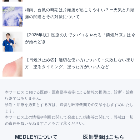
梅雨、台風の時期は片頭痛が起こりやすい？ー天気と片頭
痛の関連とその対策について
【2026年版】医療の力でタバコをやめる「禁煙外来」は今
が始めどき
【日焼け止め③】適切な使い方について：失敗しない塗り
方、塗るタイミング、塗った方がいい人など
本サービスにおける医師・医療従事者等による情報の提供は、診断・治療
行為ではありません。
診断・治療を必要とする方は、適切な医療機関での受診をおすすめいたし
ます。
本サービス上の情報や利用に関して発生した損害等に関して、弊社は一切
の責任を負いかねますことをご了承ください。
MEDLEYについて
医師登録はこちら