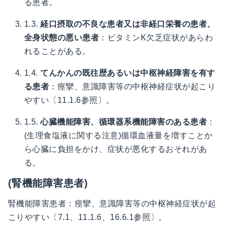
る患者。
1.3.
経口摂取の不良な患者又は非経口栄養の患者、
全身状態の悪い患者
：ビタミンK欠乏症状があらわ
れることがある。
1.4.
てんかんの既往歴あるいは中枢神経障害を有す
る患者
：痙攣、意識障害等の中枢神経症状が起こり
やすい〔11.1.6参照〕。
1.5.
心臓機能障害、循環器系機能障害のある患者
：
(生理食塩液に関する注意)循環血液量を増すことか
ら心臓に負担をかけ、症状が悪化するおそれがあ
る。
(腎機能障害患者)
腎機能障害患者：痙攣、意識障害等の中枢神経症状が起
こりやすい〔7.1、11.1.6、16.6.1参照〕。