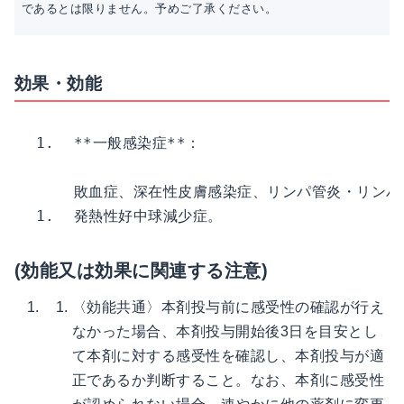
であるとは限りません。予めご了承ください。
効果・効能
1.  **一般感染症**：

    敗血症、深在性皮膚感染症、リンパ管炎・リン
(効能又は効果に関連する注意)
〈効能共通〉本剤投与前に感受性の確認が行え
なかった場合、本剤投与開始後3日を目安とし
て本剤に対する感受性を確認し、本剤投与が適
正であるか判断すること。なお、本剤に感受性