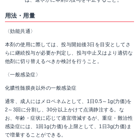
用法・用量
〈効能共通〉
本剤の使用に際しては、投与開始後3日を目安としてさ
らに継続投与が必要か判定し、投与中止又はより適切な
他剤に切り替えるべきか検討を行うこと。
〈一般感染症〉
化膿性髄膜炎以外の一般感染症
通常、成人にはメロペネムとして、1日0.5～1g(力価)を
2～3回に分割し、30分以上かけて点滴静注する。な
お、年齢・症状に応じて適宜増減するが、重症・難治性
感染症には、1回1g(力価)を上限として、1日3g(力価)ま
で増量することができる。