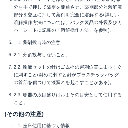
分を手で押して隔壁を開通させ、薬剤部分と溶解液
部分を交互に押して薬剤を完全に溶解する(詳しい
溶解操作方法については、バッグ製品の外袋及びカ
バーシートに記載の「溶解操作方法」を参照)。
薬剤投与時の注意
2.1. 分割投与しないこと。
2.2. 輸液セットの針はゴム栓の穿刺位置にまっすぐ
に刺すこと(斜めに刺すと針がプラスチックバッグ
の首部を傷つけて液漏れを起こすことがある)。
2.3. 容器の液目盛りはおよその目安として使用する
こと。
(その他の注意)
臨床使用に基づく情報