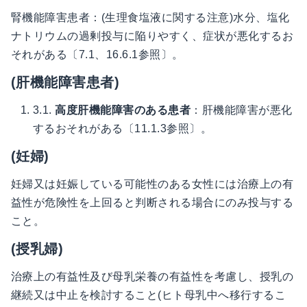
腎機能障害患者：(生理食塩液に関する注意)水分、塩化
ナトリウムの過剰投与に陥りやすく、症状が悪化するお
それがある〔7.1、16.6.1参照〕。
(肝機能障害患者)
3.1.
高度肝機能障害のある患者
：肝機能障害が悪化
するおそれがある〔11.1.3参照〕。
(妊婦)
妊婦又は妊娠している可能性のある女性には治療上の有
益性が危険性を上回ると判断される場合にのみ投与する
こと。
(授乳婦)
治療上の有益性及び母乳栄養の有益性を考慮し、授乳の
継続又は中止を検討すること(ヒト母乳中へ移行するこ