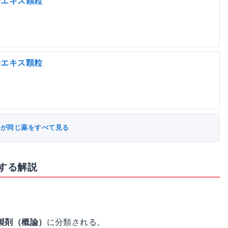
湯エキス顆粒
湯エキス顆粒
分が同じ薬をすべて見る
する解説
製剤（概論）
に分類される。