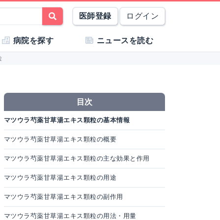
医師登録
ログイン
病院を探す
ニュースを読む
粒
目次
マツウラ芍薬甘草湯エキス顆粒の基本情報
マツウラ芍薬甘草湯エキス顆粒の概要
マツウラ芍薬甘草湯エキス顆粒の主な効果と作用
マツウラ芍薬甘草湯エキス顆粒の用途
マツウラ芍薬甘草湯エキス顆粒の副作用
マツウラ芍薬甘草湯エキス顆粒の用法・用量