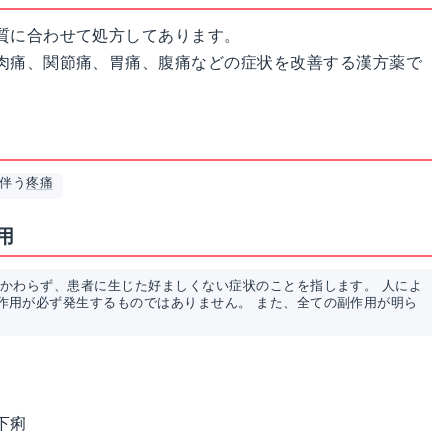
質に合わせて処方してあります。
肉痛、関節痛、胃痛、腹痛などの症状を改善する漢方薬で
伴う
疼痛
用
かかわらず、患者に生じた好ましくない症状のことを指します。 人によ
作用が必ず発生するものではありません。 また、全ての副作用が明ら
下痢