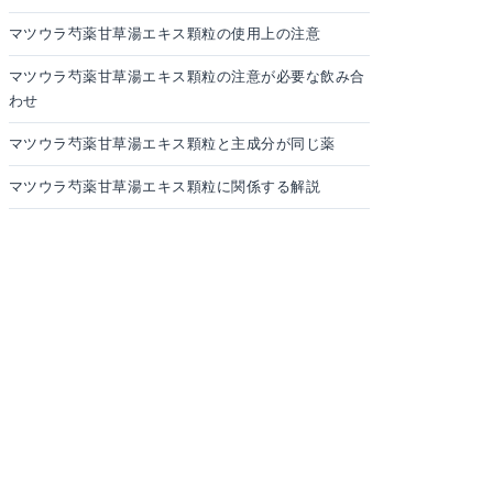
マツウラ芍薬甘草湯エキス顆粒の使用上の注意
マツウラ芍薬甘草湯エキス顆粒の注意が必要な飲み合
わせ
マツウラ芍薬甘草湯エキス顆粒と主成分が同じ薬
マツウラ芍薬甘草湯エキス顆粒に関係する解説