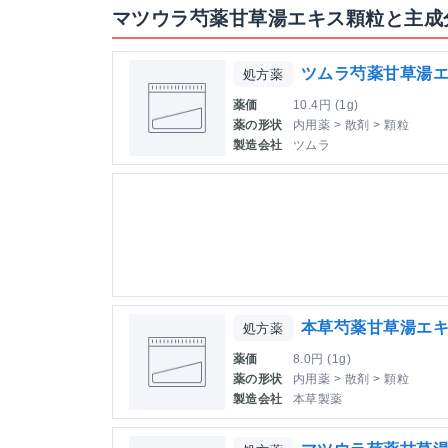
マツウラ芍薬甘草湯エキス顆粒と主成
ツムラ芍薬甘草湯
処方薬
薬価
10.4円 (1g)
薬の形状
内用薬 > 散剤 > 顆粒
製造会社
ツムラ
本草芍薬甘草湯エキ
処方薬
薬価
8.0円 (1g)
薬の形状
内用薬 > 散剤 > 顆粒
製造会社
本草製薬