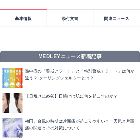
基本情報
添付文書
関連ニュース
MEDLEYニュース新着記事
熱中症の「警戒アラート」と「特別警戒アラート」は何が
違う？ クーリングシェルターとは？
【日焼け止め④】日焼けは肌に何を起こすのか？
梅雨、台風の時期は片頭痛が起こりやすい？ー天気と片頭
痛の関連とその対策について