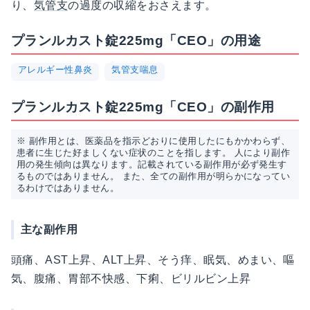
り、
気管支
の過度の収縮をおさえます。
プランルカスト錠225mg「CEO」の用途
アレルギー性鼻炎
気管支喘息
プランルカスト錠225mg「CEO」の副作用
※ 副作用とは、医薬品を指示どおりに使用したにもかかわらず、
患者に生じた好ましくない症状のことを指します。 人により副作
用の発生傾向は異なります。記載されている副作用が必ず発生す
るものではありません。 また、全ての副作用が明らかになってい
るわけではありません。
主な副作用
頭痛、AST上昇、ALT上昇、そう痒、眠気、めまい、嘔
気、腹痛、胃部不快感、下痢、ビリルビン上昇