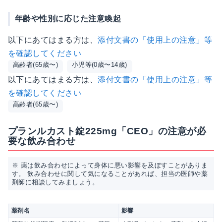
年齢や性別に応じた注意喚起
以下にあてはまる方は、
添付文書の「使用上の注意」等
を確認してください
高齢者(65歳〜)
小児等(0歳〜14歳)
以下にあてはまる方は、
添付文書の「使用上の注意」等
を確認してください
高齢者(65歳〜)
プランルカスト錠225mg「CEO」の注意が必
要な飲み合わせ
※ 薬は飲み合わせによって身体に悪い影響を及ぼすことがありま
す。 飲み合わせに関して気になることがあれば、担当の医師や薬
剤師に相談してみましょう。
薬剤名
影響