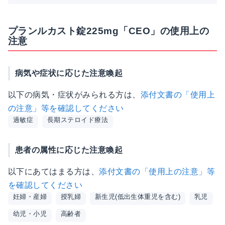
プランルカスト錠225mg「CEO」の使用上の
注意
病気や症状に応じた注意喚起
以下の病気・症状がみられる方は、
添付文書の「使用上
の注意」等を確認してください
過敏症
長期ステロイド療法
患者の属性に応じた注意喚起
以下にあてはまる方は、
添付文書の「使用上の注意」等
を確認してください
妊婦・産婦
授乳婦
新生児(低出生体重児を含む)
乳児
幼児・小児
高齢者