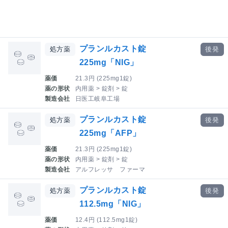
プランルカスト錠
処方薬
後発
225mg「NIG」
薬価
21.3円 (225mg1錠)
薬の形状
内用薬 > 錠剤 > 錠
製造会社
日医工岐阜工場
プランルカスト錠
処方薬
後発
225mg「AFP」
薬価
21.3円 (225mg1錠)
薬の形状
内用薬 > 錠剤 > 錠
製造会社
アルフレッサ ファーマ
プランルカスト錠
処方薬
後発
112.5mg「NIG」
薬価
12.4円 (112.5mg1錠)