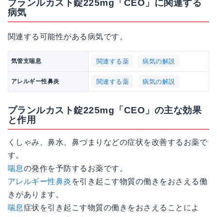
プランルカスト錠225mg「CEO」に関連する
病気
関連する可能性がある病気です。
関連する薬
病気の解説
気管支喘息
関連する薬
病気の解説
アレルギー性鼻炎
プランルカスト錠225mg「CEO」の主な効果
と作用
くしゃみ、鼻水、鼻づまりなどの症状を改善するお薬で
す。
喘息
の
発作
を予防するお薬です。
アレルギー性鼻炎
を引き起こす物質の働きをおさえる働
きがあります。
喘息
症状を引き起こす物質の働きをおさえることによ