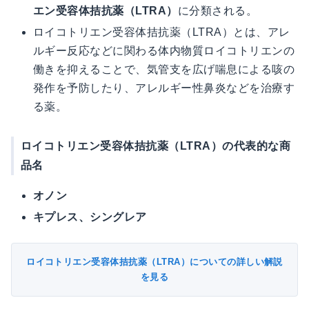
エン受容体拮抗薬（LTRA）
に分類される。
ロイコトリエン受容体拮抗薬（LTRA）とは、アレ
ルギー反応などに関わる体内物質ロイコトリエンの
働きを抑えることで、気管支を広げ喘息による咳の
発作を予防したり、アレルギー性鼻炎などを治療す
る薬。
ロイコトリエン受容体拮抗薬（LTRA）の代表的な商
品名
オノン
キプレス、シングレア
ロイコトリエン受容体拮抗薬（LTRA）についての詳しい解説
を見る