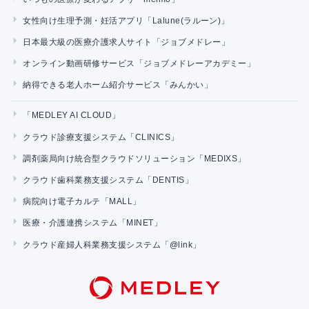
女性向け生理予測・妊活アプリ「Lalune(ラルーン)」
日本最大級の医療介護求人サイト「ジョブメドレー」
オンライン動画研修サービス「ジョブメドレーアカデミー」
納得できる老人ホーム紹介サービス「みんかい」
「MEDLEY AI CLOUD」
クラウド診療支援システム「CLINICS」
調剤薬局向け統合型クラウドソリューション「MEDIXS」
クラウド歯科業務支援システム「DENTIS」
病院向け電子カルテ「MALL」
医療・介護連携システム「MINET」
クラウド産婦人科業務支援システム「@link」