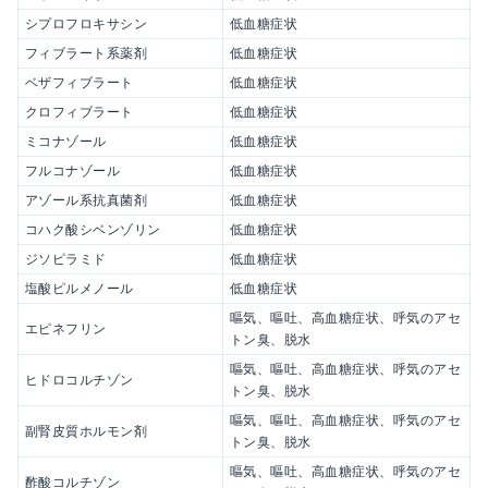
シプロフロキサシン
低血糖症状
フィブラート系薬剤
低血糖症状
ベザフィブラート
低血糖症状
クロフィブラート
低血糖症状
ミコナゾール
低血糖症状
フルコナゾール
低血糖症状
アゾール系抗真菌剤
低血糖症状
コハク酸シベンゾリン
低血糖症状
ジソピラミド
低血糖症状
塩酸ピルメノール
低血糖症状
嘔気、嘔吐、高血糖症状、呼気のアセ
エピネフリン
トン臭、脱水
嘔気、嘔吐、高血糖症状、呼気のアセ
ヒドロコルチゾン
トン臭、脱水
嘔気、嘔吐、高血糖症状、呼気のアセ
副腎皮質ホルモン剤
トン臭、脱水
嘔気、嘔吐、高血糖症状、呼気のアセ
酢酸コルチゾン