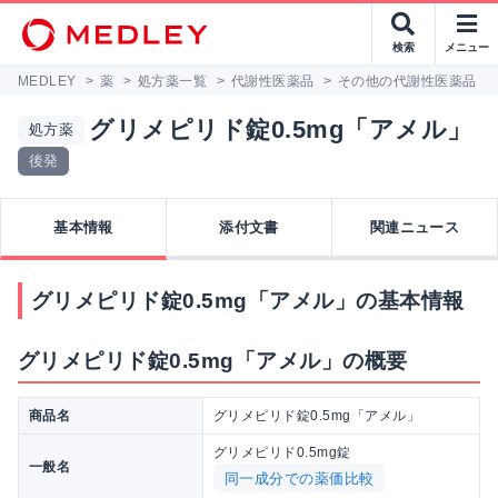
検索
メニュー
MEDLEY
>
薬
>
処方薬一覧
>
代謝性医薬品
>
その他の代謝性医薬品
>
グリメピリド錠0.5mg「アメル」
処方薬
後発
基本情報
添付文書
関連ニュース
グリメピリド錠0.5mg「アメル」の基本情報
グリメピリド錠0.5mg「アメル」の概要
商品名
グリメピリド錠0.5mg「アメル」
グリメピリド0.5mg錠
一般名
同一成分での薬価比較