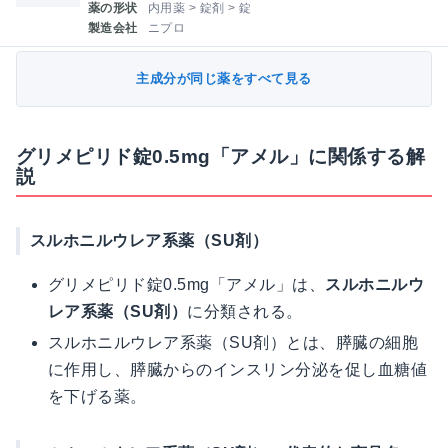
薬の形状
内用薬 > 錠剤 > 錠
製造会社
ニプロ
主成分が同じ薬をすべて見る
グリメピリド錠0.5mg「アメル」に関係する解
説
スルホニルウレア系薬（SU剤）
グリメピリド錠0.5mg「アメル」は、
スルホニルウ
レア系薬（SU剤）
に分類される。
スルホニルウレア系薬（SU剤）とは、膵臓の細胞
に作用し、膵臓からのインスリン分泌を促し血糖値
を下げる薬。