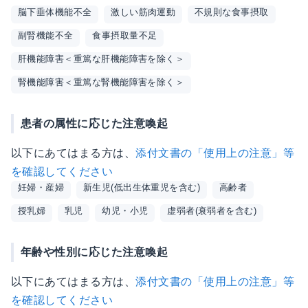
脳下垂体機能不全
激しい筋肉運動
不規則な食事摂取
副腎機能不全
食事摂取量不足
肝機能障害＜重篤な肝機能障害を除く＞
腎機能障害＜重篤な腎機能障害を除く＞
患者の属性に応じた注意喚起
以下にあてはまる方は、
添付文書の「使用上の注意」等
を確認してください
妊婦・産婦
新生児(低出生体重児を含む)
高齢者
授乳婦
乳児
幼児・小児
虚弱者(衰弱者を含む)
年齢や性別に応じた注意喚起
以下にあてはまる方は、
添付文書の「使用上の注意」等
を確認してください