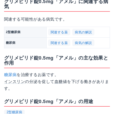
グリメピリド錠0.5mg「アメル」に関連する病
気
関連する可能性がある病気です。
関連する薬
病気の解説
2型糖尿病
関連する薬
病気の解説
糖尿病
グリメピリド錠0.5mg「アメル」の主な効果と
作用
糖尿病
を治療するお薬です。
インスリン
の分泌を促して
血糖
値を下げる働きがありま
す。
グリメピリド錠0.5mg「アメル」の用途
2型糖尿病