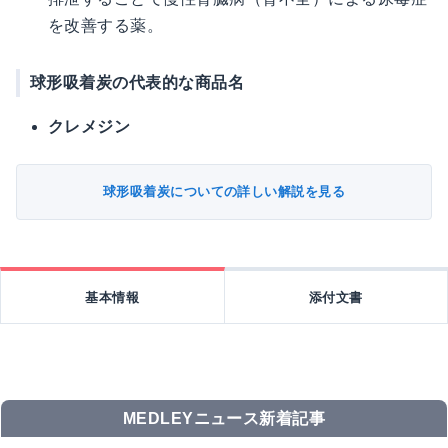
を改善する薬。
球形吸着炭の代表的な商品名
クレメジン
球形吸着炭についての詳しい解説を見る
基本情報
添付文書
MEDLEYニュース新着記事