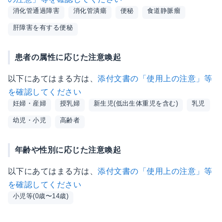
消化管通過障害
消化管潰瘍
便秘
食道静脈瘤
肝障害を有する便秘
患者の属性に応じた注意喚起
以下にあてはまる方は、
添付文書の「使用上の注意」等
を確認してください
妊婦・産婦
授乳婦
新生児(低出生体重児を含む)
乳児
幼児・小児
高齢者
年齢や性別に応じた注意喚起
以下にあてはまる方は、
添付文書の「使用上の注意」等
を確認してください
小児等(0歳〜14歳)