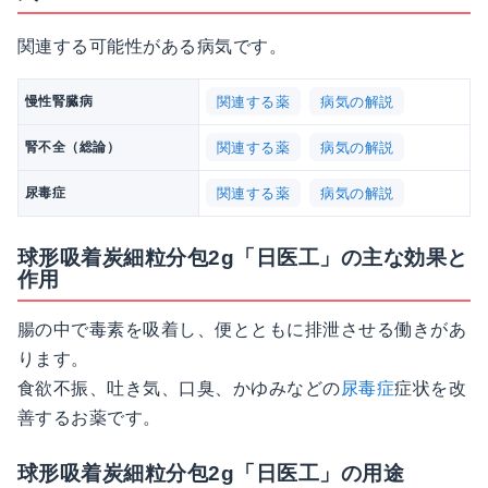
関連する可能性がある病気です。
関連する薬
病気の解説
慢性腎臓病
関連する薬
病気の解説
腎不全（総論）
関連する薬
病気の解説
尿毒症
球形吸着炭細粒分包2g「日医工」の主な効果と
作用
腸の中で毒素を吸着し、便とともに排泄させる働きがあ
ります。
食欲不振、吐き気、口臭、かゆみなどの
尿毒症
症状を改
善するお薬です。
球形吸着炭細粒分包2g「日医工」の用途