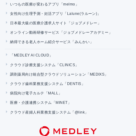
いつもの医療が変わるアプリ「melmo」
女性向け生理予測・妊活アプリ「Lalune(ラルーン)」
日本最大級の医療介護求人サイト「ジョブメドレー」
オンライン動画研修サービス「ジョブメドレーアカデミー」
納得できる老人ホーム紹介サービス「みんかい」
「MEDLEY AI CLOUD」
クラウド診療支援システム「CLINICS」
調剤薬局向け統合型クラウドソリューション「MEDIXS」
クラウド歯科業務支援システム「DENTIS」
病院向け電子カルテ「MALL」
医療・介護連携システム「MINET」
クラウド産婦人科業務支援システム「@link」