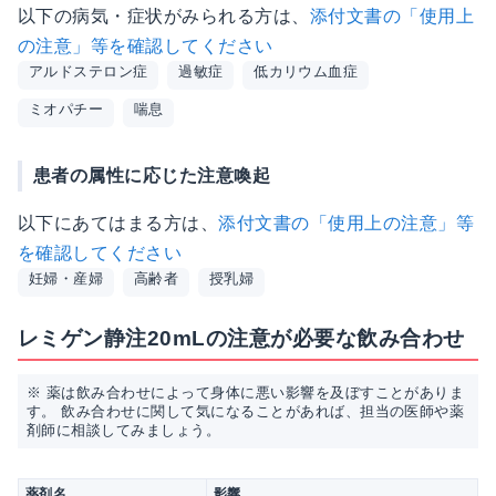
以下の病気・症状がみられる方は、
添付文書の「使用上
の注意」等を確認してください
アルドステロン症
過敏症
低カリウム血症
ミオパチー
喘息
患者の属性に応じた注意喚起
以下にあてはまる方は、
添付文書の「使用上の注意」等
を確認してください
妊婦・産婦
高齢者
授乳婦
レミゲン静注20mLの注意が必要な飲み合わせ
※ 薬は飲み合わせによって身体に悪い影響を及ぼすことがありま
す。 飲み合わせに関して気になることがあれば、担当の医師や薬
剤師に相談してみましょう。
薬剤名
影響