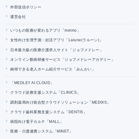
外部送信ポリシー
運営会社
いつもの医療が変わるアプリ「melmo」
女性向け生理予測・妊活アプリ「Lalune(ラルーン)」
日本最大級の医療介護求人サイト「ジョブメドレー」
オンライン動画研修サービス「ジョブメドレーアカデミー」
納得できる老人ホーム紹介サービス「みんかい」
「MEDLEY AI CLOUD」
クラウド診療支援システム「CLINICS」
調剤薬局向け統合型クラウドソリューション「MEDIXS」
クラウド歯科業務支援システム「DENTIS」
病院向け電子カルテ「MALL」
医療・介護連携システム「MINET」