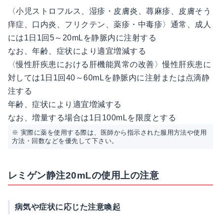
〈小児ストロフルス、湿疹・皮膚炎、蕁麻疹、皮膚そう
痒症、口内炎、フリクテン、薬疹・中毒疹〉通常、成人
には1日1回5～20mLを静脈内に注射する
なお、年齢、症状により適宜増減する
〈慢性肝疾患における肝機能異常の改善〉慢性肝疾患に
対しては1日1回40～60mLを静脈内に注射または点滴静
注する
年齢、症状により適宜増減する
なお、増量する場合は1日100mLを限度とする
※ 実際に薬を使用する際は、医師から指示された服用方法や使用
方法・回数などを優先して下さい。
レミゲン静注20mLの使用上の注意
病気や症状に応じた注意喚起