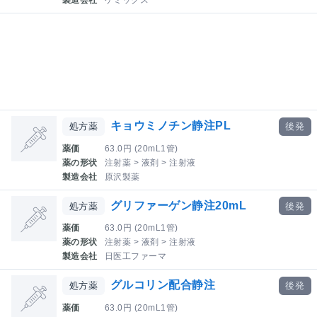
製造会社
ケミックス
キョウミノチン静注PL
処方薬
後発
薬価
63.0円 (20mL1管)
薬の形状
注射薬 > 液剤 > 注射液
製造会社
原沢製薬
グリファーゲン静注20mL
処方薬
後発
薬価
63.0円 (20mL1管)
薬の形状
注射薬 > 液剤 > 注射液
製造会社
日医工ファーマ
グルコリン配合静注
処方薬
後発
薬価
63.0円 (20mL1管)