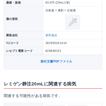
薬価・規格
63.0円 (20mL1管)
注射薬 > 液剤 > 注射液
薬の形状
製造会社
東和薬品
YJコード
3919502A1414
レセプト電算コード
620848101
添付文書PDFファイル
レミゲン静注20mLに関連する病気
関連する可能性がある病気です。