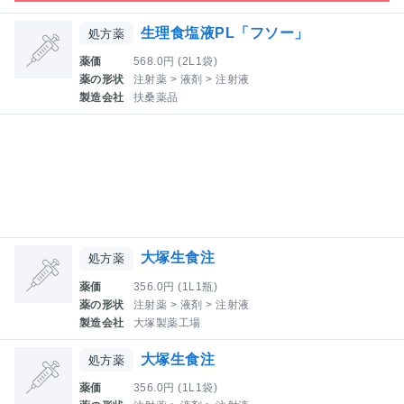
生理食塩液PL「フソー」
処方薬
薬価
568.0円 (2L1袋)
薬の形状
注射薬 > 液剤 > 注射液
製造会社
扶桑薬品
大塚生食注
処方薬
薬価
356.0円 (1L1瓶)
薬の形状
注射薬 > 液剤 > 注射液
製造会社
大塚製薬工場
大塚生食注
処方薬
薬価
356.0円 (1L1袋)