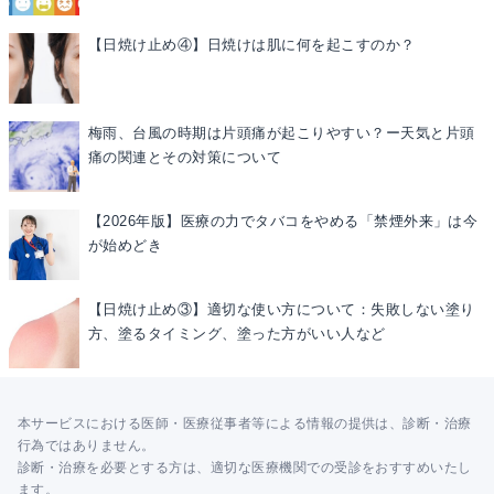
【日焼け止め④】日焼けは肌に何を起こすのか？
梅雨、台風の時期は片頭痛が起こりやすい？ー天気と片頭
痛の関連とその対策について
【2026年版】医療の力でタバコをやめる「禁煙外来」は今
が始めどき
【日焼け止め③】適切な使い方について：失敗しない塗り
方、塗るタイミング、塗った方がいい人など
本サービスにおける医師・医療従事者等による情報の提供は、診断・治療
行為ではありません。
診断・治療を必要とする方は、適切な医療機関での受診をおすすめいたし
ます。