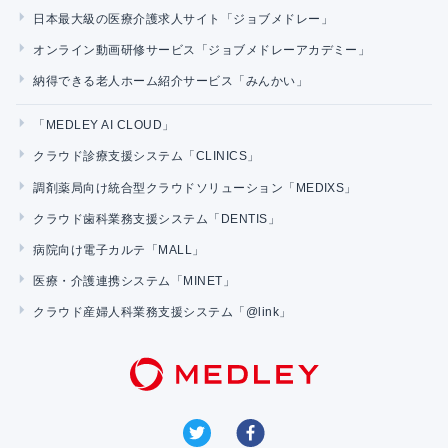
日本最大級の医療介護求人サイト「ジョブメドレー」
オンライン動画研修サービス「ジョブメドレーアカデミー」
納得できる老人ホーム紹介サービス「みんかい」
「MEDLEY AI CLOUD」
クラウド診療支援システム「CLINICS」
調剤薬局向け統合型クラウドソリューション「MEDIXS」
クラウド歯科業務支援システム「DENTIS」
病院向け電子カルテ「MALL」
医療・介護連携システム「MINET」
クラウド産婦人科業務支援システム「@link」