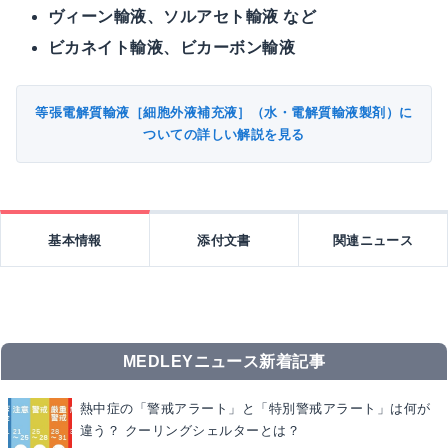
ヴィーン輸液、ソルアセト輸液 など
ビカネイト輸液、ビカーボン輸液
等張電解質輸液［細胞外液補充液］（水・電解質輸液製剤）に
ついての詳しい解説を見る
基本情報
添付文書
関連ニュース
MEDLEYニュース新着記事
熱中症の「警戒アラート」と「特別警戒アラート」は何が
違う？ クーリングシェルターとは？