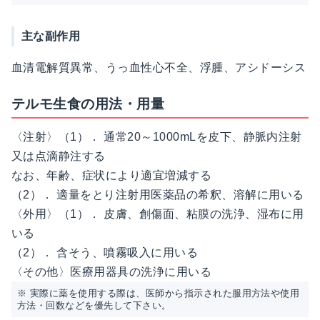
主な副作用
血清電解質異常、うっ血性心不全、浮腫、アシドーシス
テルモ生食の用法・用量
〈注射〉（1）． 通常20～1000mLを皮下、静脈内注射
又は点滴静注する
なお、年齢、症状により適宜増減する
（2）． 適量をとり注射用医薬品の希釈、溶解に用いる
〈外用〉（1）． 皮膚、創傷面、粘膜の洗浄、湿布に用
いる
（2）． 含そう、噴霧吸入に用いる
〈その他〉医療用器具の洗浄に用いる
※ 実際に薬を使用する際は、医師から指示された服用方法や使用
方法・回数などを優先して下さい。