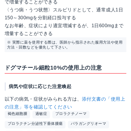
で増量することができる
〈うつ病・うつ状態〉スルピリドとして、通常成人1日
150～300mgを分割経口投与する
なお年齢、症状により適宜増減するが、1日600mgまで
増量することができる
※ 実際に薬を使用する際は、医師から指示された服用方法や使用
方法・回数などを優先して下さい。
ドグマチール細粒10%の使用上の注意
病気や症状に応じた注意喚起
以下の病気・症状がみられる方は、
添付文書の「使用上
の注意」等を確認してください
褐色細胞腫
過敏症
プロラクチノーマ
プロラクチン分泌性下垂体腫瘍
パラガングリオーマ