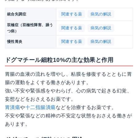
関連する薬
病気の解説
統合失調症
双極症（双極性障害、躁う
関連する薬
病気の解説
つ病）
関連する薬
病気の解説
慢性胃炎
ドグマチール細粒10%の主な効果と作用
胃腸の血液の流れを増やし、粘膜を修復するとともに胃
腸の運動をよくする働きがあります。
強い不安や緊張感をやわらげ、心の病気で起きる幻覚、
妄想などをおさえるお薬です。
胃潰瘍
や
十二指腸潰瘍
などを治療するお薬です。
不安や緊張などの精神の不安定な状態をおさえる働きが
あります。