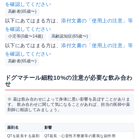
を確認してください
高齢者(65歳〜)
以下にあてはまる方は、
添付文書の「使用上の注意」等
を確認してください
小児等(0歳〜14歳)
高齢認知症(65歳〜)
以下にあてはまる方は、
添付文書の「使用上の注意」等
を確認してください
高齢者(65歳〜)
ドグマチール細粒10%の注意が必要な飲み合わ
せ
※ 薬は飲み合わせによって身体に悪い影響を及ぼすことがありま
す。 飲み合わせに関して気になることがあれば、担当の医師や薬
剤師に相談してみましょう。
薬剤名
影響
QTを延長する薬剤
QT延長・心室性不整脈等の重篤な副作用