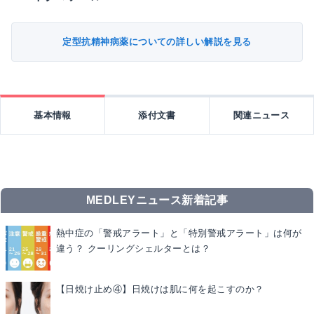
定型抗精神病薬についての詳しい解説を見る
基本情報
添付文書
関連ニュース
MEDLEYニュース新着記事
熱中症の「警戒アラート」と「特別警戒アラート」は何が
違う？ クーリングシェルターとは？
【日焼け止め④】日焼けは肌に何を起こすのか？