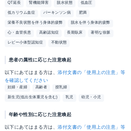
QT延長
腎機能障害
脱水状態
低血圧
低カリウム血症
パーキンソン病
肥満
栄養不良状態を伴う身体的疲弊
脱水を伴う身体的疲弊
心・血管疾患
高齢認知症
長期臥床
著明な徐脈
レビー小体型認知症
不動状態
患者の属性に応じた注意喚起
以下にあてはまる方は、
添付文書の「使用上の注意」等
を確認してください
妊婦・産婦
高齢者
授乳婦
新生児(低出生体重児を含む)
乳児
幼児・小児
年齢や性別に応じた注意喚起
以下にあてはまる方は、
添付文書の「使用上の注意」等