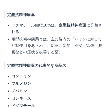
定型抗精神病薬
ドグマチール細粒10%は、
定型抗精神病薬
に分類さ
れる。
定型抗精神病薬とは、主に脳内のドパミンに対して
抑制作用をあらわし、幻覚、妄想、不安、緊張、興
奮などの症状を改善する薬。
定型抗精神病薬の代表的な商品名
コントミン
フルメジン
ノバミン
セレネース
ドグマチール