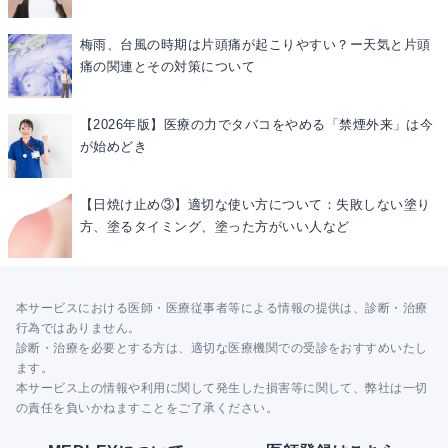
梅雨、台風の時期は片頭痛が起こりやすい？ー天気と片頭
痛の関連とその対策について
【2026年版】医療の力でタバコをやめる「禁煙外来」は今
が始めどき
【日焼け止め③】適切な使い方について：失敗しない塗り
方、塗るタイミング、塗った方がいい人など
本サービスにおける医師・医療従事者等による情報の提供は、診断・治療
行為ではありません。
診断・治療を必要とする方は、適切な医療機関での受診をおすすめいたし
ます。
本サービス上の情報や利用に関して発生した損害等に関して、弊社は一切
の責任を負いかねますことをご了承ください。