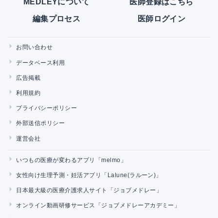
MEDLEYについて
医師登録はこちら
編集プロセス
医師ログイン
お問い合わせ
データベース利用
広告掲載
利用規約
プライバシーポリシー
外部送信ポリシー
運営会社
いつもの医療が変わるアプリ「melmo」
女性向け生理予測・妊活アプリ「Lalune(ラルーン)」
日本最大級の医療介護求人サイト「ジョブメドレー」
オンライン動画研修サービス「ジョブメドレーアカデミー」