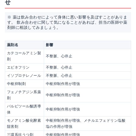
せ
※ 薬は飲み合わせによって身体に悪い影響を及ぼすことがありま
す。 飲み合わせに関して気になることがあれば、担当の医師や薬
剤師に相談してみましょう。
薬剤名
影響
カテコールアミン製
不整脈、心停止
剤
エピネフリン
不整脈、心停止
イソプロテレノール
不整脈、心停止
中枢抑制剤
中枢抑制作用が増強
フェノチアジン系薬
中枢抑制作用が増強
剤
バルビツール酸誘導
中枢抑制作用が増強
体
モノアミン酸化酵素
中枢抑制作用が増強、メチルエフェドリン塩酸
阻害剤
塩の作用が増強
三環系抗うつ剤
中枢抑制作用が増強