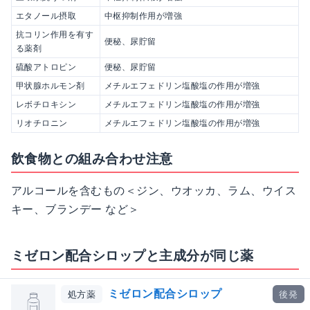
エタノール摂取
中枢抑制作用が増強
抗コリン作用を有す
便秘、尿貯留
る薬剤
硫酸アトロピン
便秘、尿貯留
甲状腺ホルモン剤
メチルエフェドリン塩酸塩の作用が増強
レボチロキシン
メチルエフェドリン塩酸塩の作用が増強
リオチロニン
メチルエフェドリン塩酸塩の作用が増強
飲食物との組み合わせ注意
アルコールを含むもの＜ジン、ウオッカ、ラム、ウイス
キー、ブランデー など＞
ミゼロン配合シロップと主成分が同じ薬
ミゼロン配合シロップ
処方薬
後発