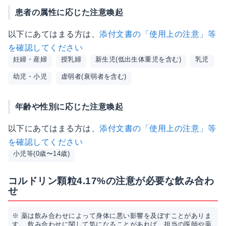
患者の属性に応じた注意喚起
以下にあてはまる方は、
添付文書の「使用上の注意」等
を確認してください
妊婦・産婦
授乳婦
新生児(低出生体重児を含む)
乳児
幼児・小児
虚弱者(衰弱者を含む)
年齢や性別に応じた注意喚起
以下にあてはまる方は、
添付文書の「使用上の注意」等
を確認してください
小児等(0歳〜14歳)
コルドリン顆粒4.17%の注意が必要な飲み合わ
せ
※ 薬は飲み合わせによって身体に悪い影響を及ぼすことがありま
す。 飲み合わせに関して気になることがあれば、担当の医師や薬