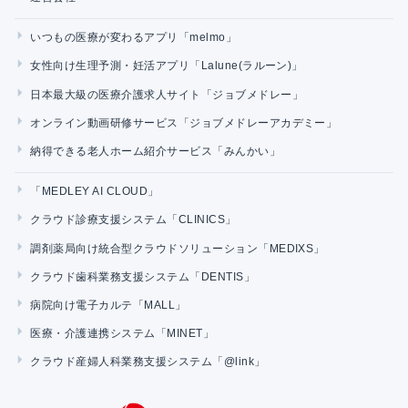
いつもの医療が変わるアプリ「melmo」
女性向け生理予測・妊活アプリ「Lalune(ラルーン)」
日本最大級の医療介護求人サイト「ジョブメドレー」
オンライン動画研修サービス「ジョブメドレーアカデミー」
納得できる老人ホーム紹介サービス「みんかい」
「MEDLEY AI CLOUD」
クラウド診療支援システム「CLINICS」
調剤薬局向け統合型クラウドソリューション「MEDIXS」
クラウド歯科業務支援システム「DENTIS」
病院向け電子カルテ「MALL」
医療・介護連携システム「MINET」
クラウド産婦人科業務支援システム「@link」