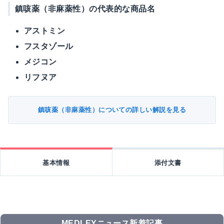
鎮咳薬（非麻薬性）の代表的な商品名
アストミン
フスタゾール
メジコン
リフヌア
鎮咳薬（非麻薬性）についての詳しい解説を見る
基本情報
添付文書
MEDLEYニュース新着記事