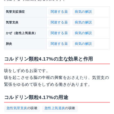
関連する薬
病気の解説
気管支拡張症
関連する薬
病気の解説
気管支炎
関連する薬
病気の解説
かぜ（急性上気道炎）
関連する薬
病気の解説
肺炎
コルドリン顆粒4.17%の主な効果と作用
咳をしずめるお薬です。
咳を起こさせる脳の中枢の興奮をおさえたり、
気管支
の
緊張をゆるめて咳をしずめる働きがあります。
コルドリン顆粒4.17%の用途
急性気管支炎
の咳嗽
急性上気道炎
の咳嗽