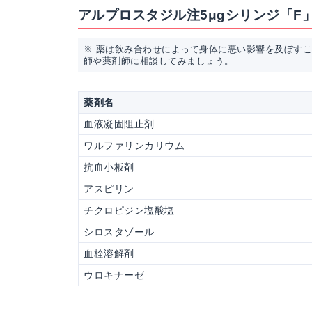
アルプロスタジル注5μgシリンジ「F
※ 薬は飲み合わせによって身体に悪い影響を及ぼす
師や薬剤師に相談してみましょう。
薬剤名
血液凝固阻止剤
ワルファリンカリウム
抗血小板剤
アスピリン
チクロピジン塩酸塩
シロスタゾール
血栓溶解剤
ウロキナーゼ