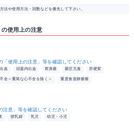
用方法や使用方法・回数などを優先して下さい。
」の使用上の注意
の「使用上の注意」等を確認してください
出血
頭蓋内出血
胃潰瘍
眼圧亢進
肝硬変
不全＜重篤な心不全を除く＞
重度食道静脈瘤
の注意」等を確認してください
者
授乳婦
乳児
幼児・小児