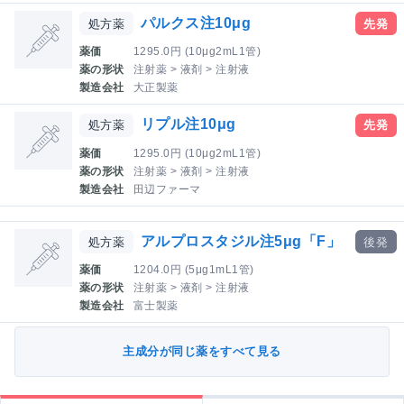
パルクス注10μg
処方薬
先発
薬価
1295.0円 (10μg2mL1管)
薬の形状
注射薬 > 液剤 > 注射液
製造会社
大正製薬
リプル注10μg
処方薬
先発
薬価
1295.0円 (10μg2mL1管)
薬の形状
注射薬 > 液剤 > 注射液
製造会社
田辺ファーマ
アルプロスタジル注5μg「F」
処方薬
後発
薬価
1204.0円 (5μg1mL1管)
薬の形状
注射薬 > 液剤 > 注射液
製造会社
富士製薬
主成分が同じ薬をすべて見る