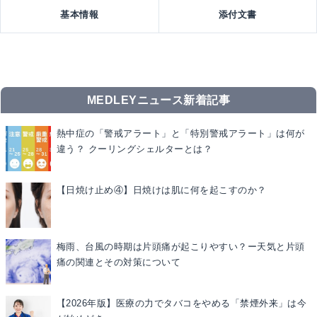
基本情報
添付文書
MEDLEYニュース新着記事
熱中症の「警戒アラート」と「特別警戒アラート」は何が
違う？ クーリングシェルターとは？
【日焼け止め④】日焼けは肌に何を起こすのか？
梅雨、台風の時期は片頭痛が起こりやすい？ー天気と片頭
痛の関連とその対策について
【2026年版】医療の力でタバコをやめる「禁煙外来」は今