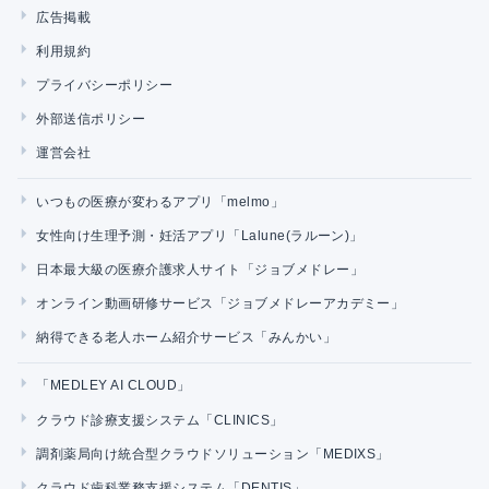
広告掲載
利用規約
プライバシーポリシー
外部送信ポリシー
運営会社
いつもの医療が変わるアプリ「melmo」
女性向け生理予測・妊活アプリ「Lalune(ラルーン)」
日本最大級の医療介護求人サイト「ジョブメドレー」
オンライン動画研修サービス「ジョブメドレーアカデミー」
納得できる老人ホーム紹介サービス「みんかい」
「MEDLEY AI CLOUD」
クラウド診療支援システム「CLINICS」
調剤薬局向け統合型クラウドソリューション「MEDIXS」
クラウド歯科業務支援システム「DENTIS」