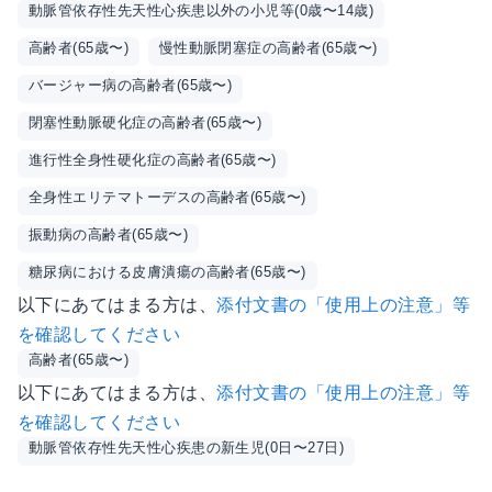
動脈管依存性先天性心疾患以外の小児等(0歳〜14歳)
高齢者(65歳〜)
慢性動脈閉塞症の高齢者(65歳〜)
バージャー病の高齢者(65歳〜)
閉塞性動脈硬化症の高齢者(65歳〜)
進行性全身性硬化症の高齢者(65歳〜)
全身性エリテマトーデスの高齢者(65歳〜)
振動病の高齢者(65歳〜)
糖尿病における皮膚潰瘍の高齢者(65歳〜)
以下にあてはまる方は、
添付文書の「使用上の注意」等
を確認してください
高齢者(65歳〜)
以下にあてはまる方は、
添付文書の「使用上の注意」等
を確認してください
動脈管依存性先天性心疾患の新生児(0日〜27日)