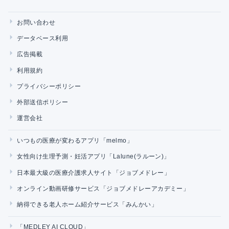
お問い合わせ
データベース利用
広告掲載
利用規約
プライバシーポリシー
外部送信ポリシー
運営会社
いつもの医療が変わるアプリ「melmo」
女性向け生理予測・妊活アプリ「Lalune(ラルーン)」
日本最大級の医療介護求人サイト「ジョブメドレー」
オンライン動画研修サービス「ジョブメドレーアカデミー」
納得できる老人ホーム紹介サービス「みんかい」
「MEDLEY AI CLOUD」