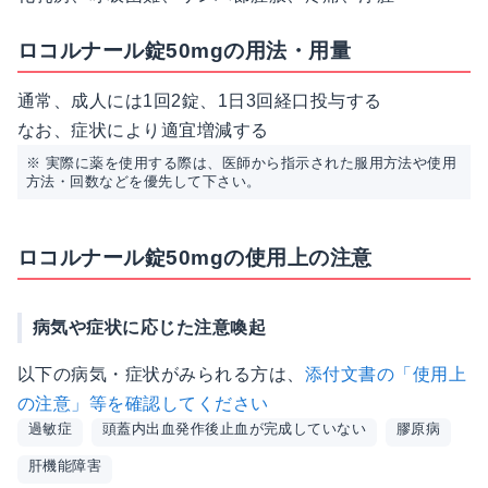
ロコルナール錠50mgの用法・用量
通常、成人には1回2錠、1日3回経口投与する
なお、症状により適宜増減する
※ 実際に薬を使用する際は、医師から指示された服用方法や使用
方法・回数などを優先して下さい。
ロコルナール錠50mgの使用上の注意
病気や症状に応じた注意喚起
以下の病気・症状がみられる方は、
添付文書の「使用上
の注意」等を確認してください
過敏症
頭蓋内出血発作後止血が完成していない
膠原病
肝機能障害