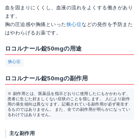
血を固まりにくくし、血液の流れをよくする働きがあり
ます。
胸の圧迫感や胸痛といった
狭心症
などの
発作
を予防また
はやわらげるお薬です。
ロコルナール錠50mgの用途
狭心症
ロコルナール錠50mgの副作用
※ 副作用とは、医薬品を指示どおりに使用したにもかかわらず、
患者に生じた好ましくない症状のことを指します。 人により副作
用の発生傾向は異なります。記載されている副作用が必ず発生す
るものではありません。 また、全ての副作用が明らかになってい
るわけではありません。
主な副作用