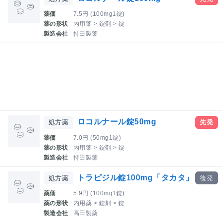
薬価
7.5円 (100mg1錠)
薬の形状
内用薬 > 錠剤 > 錠
製造会社
持田製薬
ロコルナール錠50mg
処方薬
先発
薬価
7.0円 (50mg1錠)
薬の形状
内用薬 > 錠剤 > 錠
製造会社
持田製薬
トラピジル錠100mg「タカタ」
処方薬
後発
薬価
5.9円 (100mg1錠)
薬の形状
内用薬 > 錠剤 > 錠
製造会社
高田製薬