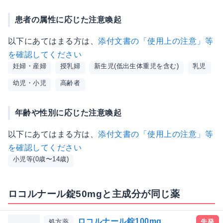
患者の属性に応じた注意喚起
以下にあてはまる方は、
添付文書の「使用上の注意」等
を確認してください
妊婦・産婦
授乳婦
新生児(低出生体重児を含む)
乳児
幼児・小児
高齢者
年齢や性別に応じた注意喚起
以下にあてはまる方は、
添付文書の「使用上の注意」等
を確認してください
小児等(0歳〜14歳)
ロコルナール錠50mgと主成分が同じ薬
ロコルナール錠100mg
処方薬
先発