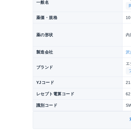
一般名
薬価・規格
10
薬の形状
内
製造会社
沢
エ
ブランド
YJコード
21
レセプト電算コード
62
識別コード
S