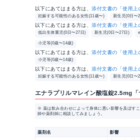
以下にあてはまる方は、
添付文書の「使用上
妊娠する可能性のある女性(11歳〜)
新生児(0日〜2
以下にあてはまる方は、
添付文書の「使用上
低出生体重児(0日〜27日)
新生児(0日〜27日)
小児等(0歳〜14歳)
以下にあてはまる方は、
添付文書の「使用上
小児等(0歳〜14歳)
以下にあてはまる方は、
添付文書の「使用上
妊娠する可能性のある女性(11歳〜)
新生児(0日〜2
エナラプリルマレイン酸塩錠2.5mg
※ 薬は飲み合わせによって身体に悪い影響を及ぼす
師や薬剤師に相談してみましょう。
薬剤名
影響