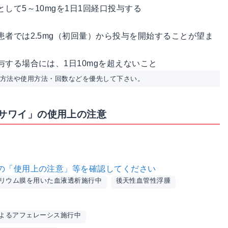
して5～10mgを1日1回経口投与する
者では2.5mg（初回量）から投与を開始することが望ま
する場合には、1日10mgを超えないこと
用方法や使用方法・回数などを優先して下さい。
「サワイ」の使用上の注意
の「使用上の注意」等を確認してください
リウム膜を用いた血液透析施行中
後天性血管性浮腫
よるアフェレーシス施行中