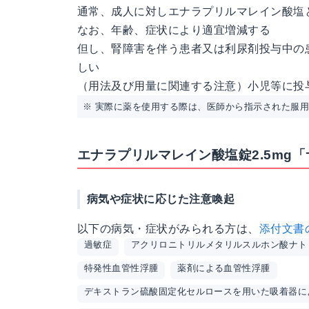
通常、成人に対しエナラプリルマレイン酸塩と
なお、年齢、症状により適宜増減する
但し、腎障害を伴う患者又は利尿剤投与中の患
しい
（用法及び用量に関連する注意）小児等に投与
※ 実際に薬を使用する際は、医師から指示された服
エナラプリルマレイン酸塩錠2.5mg
病気や症状に応じた注意喚起
以下の病気・症状がみられる方は、
添付文書
過敏症
アクリロニトリルメタリルスルホン酸ナト
特発性血管性浮腫
薬剤による血管性浮腫
デキストラン硫酸固定化セルロースを用いた吸着器に