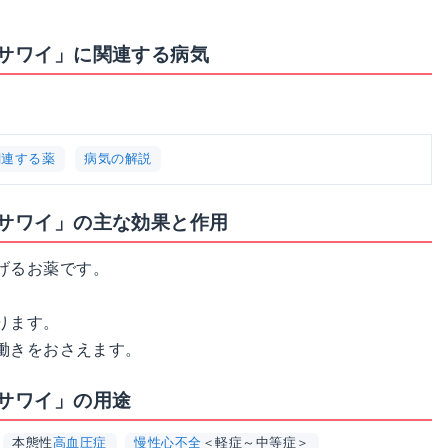
「サワイ」に関連する病気
関連する薬
病気の解説
「サワイ」の主な効果と作用
げるお薬です。
ります。
働きをおさえます。
「サワイ」の用途
本態性
高血圧症
慢性心不全
＜軽症～中等症＞