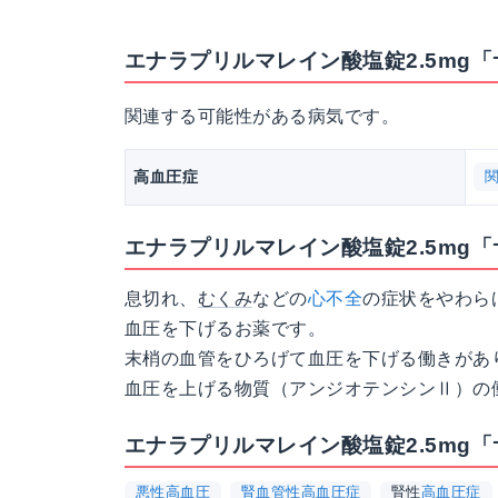
エナラプリルマレイン酸塩錠2.5mg
関連する可能性がある病気です。
高血圧症
エナラプリルマレイン酸塩錠2.5mg
息切れ、
むくみ
などの
心不全
の症状をやわら
血圧を下げるお薬です。
末梢の血管をひろげて血圧を下げる働きがあ
血圧を上げる物質（アンジオテンシンⅡ）の
エナラプリルマレイン酸塩錠2.5mg
悪性高血圧
腎血管性高血圧症
腎性
高血圧症