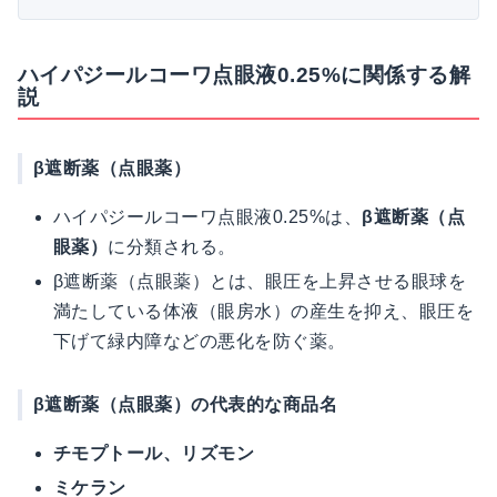
ハイパジールコーワ点眼液0.25%に関係する解
説
β遮断薬（点眼薬）
ハイパジールコーワ点眼液0.25%は、
β遮断薬（点
眼薬）
に分類される。
β遮断薬（点眼薬）とは、眼圧を上昇させる眼球を
満たしている体液（眼房水）の産生を抑え、眼圧を
下げて緑内障などの悪化を防ぐ薬。
β遮断薬（点眼薬）の代表的な商品名
チモプトール、リズモン
ミケラン