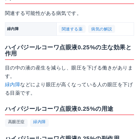
関連する可能性がある病気です。
関連する薬
病気の解説
緑内障
ハイパジールコーワ点眼液0.25%の主な効果と
作用
目の中の液の産生を減らし、眼圧を下げる働きがありま
す。
緑内障
などにより眼圧が高くなっている人の眼圧を下げ
る目薬です。
ハイパジールコーワ点眼液0.25%の用途
高眼圧症
緑内障
ハイパジールコーワ点眼液0.25%の副作用