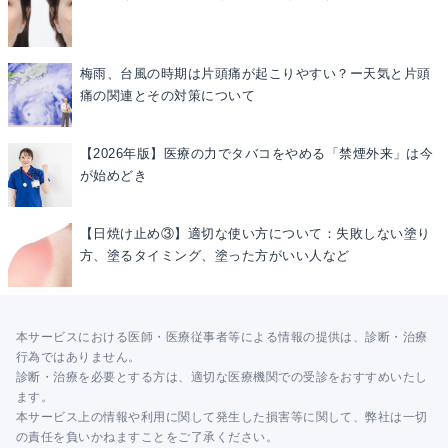
梅雨、台風の時期は片頭痛が起こりやすい？ー天気と片頭
痛の関連とその対策について
【2026年版】医療の力でタバコをやめる「禁煙外来」は今
が始めどき
【日焼け止め③】適切な使い方について：失敗しない塗り
方、塗るタイミング、塗った方がいい人など
本サービスにおける医師・医療従事者等による情報の提供は、診断・治療
行為ではありません。
診断・治療を必要とする方は、適切な医療機関での受診をおすすめいたし
ます。
本サービス上の情報や利用に関して発生した損害等に関して、弊社は一切
の責任を負いかねますことをご了承ください。