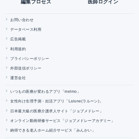
編集プロセス
医師ログイン
お問い合わせ
データベース利用
広告掲載
利用規約
プライバシーポリシー
外部送信ポリシー
運営会社
いつもの医療が変わるアプリ「melmo」
女性向け生理予測・妊活アプリ「Lalune(ラルーン)」
日本最大級の医療介護求人サイト「ジョブメドレー」
オンライン動画研修サービス「ジョブメドレーアカデミー」
納得できる老人ホーム紹介サービス「みんかい」