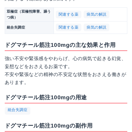
双極症（双極性障害、躁う
関連する薬
病気の解説
つ病）
関連する薬
病気の解説
統合失調症
ドグマチール筋注100mgの主な効果と作用
強い不安や緊張感をやわらげ、心の病気で起きる幻覚、
妄想などをおさえるお薬です。
不安や緊張などの精神の不安定な状態をおさえる働きが
あります。
ドグマチール筋注100mgの用途
統合失調症
ドグマチール筋注100mgの副作用