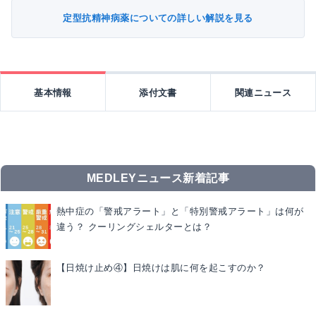
定型抗精神病薬についての詳しい解説を見る
基本情報
添付文書
関連ニュース
MEDLEYニュース新着記事
熱中症の「警戒アラート」と「特別警戒アラート」は何が
違う？ クーリングシェルターとは？
【日焼け止め④】日焼けは肌に何を起こすのか？