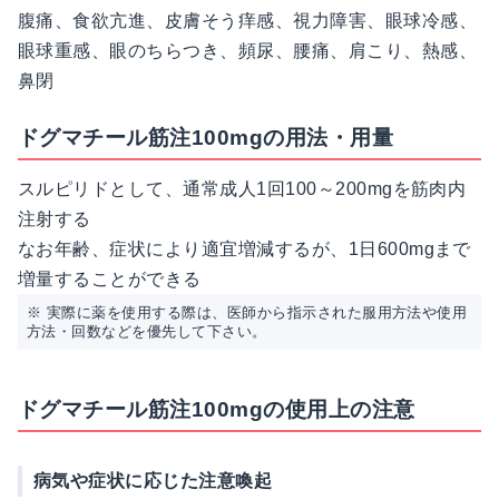
腹痛、食欲亢進、皮膚そう痒感、視力障害、眼球冷感、
眼球重感、眼のちらつき、頻尿、腰痛、肩こり、熱感、
鼻閉
ドグマチール筋注100mgの用法・用量
スルピリドとして、通常成人1回100～200mgを筋肉内
注射する
なお年齢、症状により適宜増減するが、1日600mgまで
増量することができる
※ 実際に薬を使用する際は、医師から指示された服用方法や使用
方法・回数などを優先して下さい。
ドグマチール筋注100mgの使用上の注意
病気や症状に応じた注意喚起