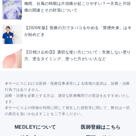
梅雨、台風の時期は片頭痛が起こりやすい？ー天気と片頭
痛の関連とその対策について
【2026年版】医療の力でタバコをやめる「禁煙外来」は今
が始めどき
【日焼け止め③】適切な使い方について：失敗しない塗り
方、塗るタイミング、塗った方がいい人など
本サービスにおける医師・医療従事者等による情報の提供は、診断・治療
行為ではありません。
診断・治療を必要とする方は、適切な医療機関での受診をおすすめいたし
ます。
本サービス上の情報や利用に関して発生した損害等に関して、弊社は一切
の責任を負いかねますことをご了承ください。
MEDLEYについて
医師登録はこちら