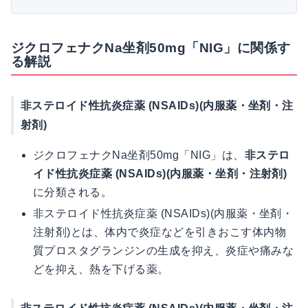
ジクロフェナクNa坐剤50mg「NIG」に関係す
る解説
非ステロイド性抗炎症薬 (NSAIDs)(内服薬・坐剤・注
射剤)
ジクロフェナクNa坐剤50mg「NIG」は、
非ステロ
イド性抗炎症薬 (NSAIDs)(内服薬・坐剤・注射剤)
に分類される。
非ステロイド性抗炎症薬 (NSAIDs)(内服薬・坐剤・
注射剤)とは、体内で炎症などを引きおこす体内物
質プロスタグランジンの生成を抑え、炎症や痛みな
どを抑え、熱を下げる薬。