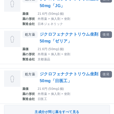
50mg「JG」
薬価
21.6円 (50mg1個)
薬の形状
外用薬 > 挿入剤 > 坐剤
製造会社
日本ジェネリック
ジクロフェナクナトリウム坐剤
処方薬
後発
50mg「ゼリア」
薬価
21.6円 (50mg1個)
薬の形状
外用薬 > 挿入剤 > 坐剤
製造会社
京都薬品
ジクロフェナクナトリウム坐剤
処方薬
後発
50mg「日医工」
薬価
21.6円 (50mg1個)
薬の形状
外用薬 > 挿入剤 > 坐剤
製造会社
日医工
主成分が同じ薬をすべて見る