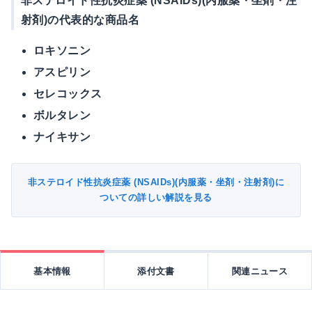
非ステロイド性抗炎症薬 (NSAIDs)(内服薬・坐剤・注
射剤)の代表的な商品名
ロキソニン
アスピリン
セレコックス
ボルタレン
ナイキサン
非ステロイド性抗炎症薬 (NSAIDs)(内服薬・坐剤・注射剤)に
ついての詳しい解説を見る
基本情報
添付文書
関連ニュース