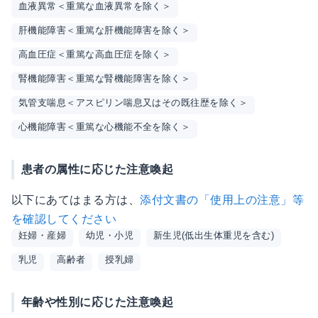
血液異常＜重篤な血液異常を除く＞
肝機能障害＜重篤な肝機能障害を除く＞
高血圧症＜重篤な高血圧症を除く＞
腎機能障害＜重篤な腎機能障害を除く＞
気管支喘息＜アスピリン喘息又はその既往歴を除く＞
心機能障害＜重篤な心機能不全を除く＞
患者の属性に応じた注意喚起
以下にあてはまる方は、
添付文書の「使用上の注意」等
を確認してください
妊婦・産婦
幼児・小児
新生児(低出生体重児を含む)
乳児
高齢者
授乳婦
年齢や性別に応じた注意喚起