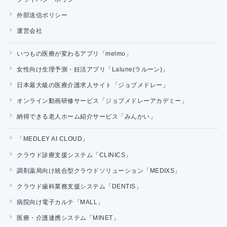
外部送信ポリシー
運営会社
いつもの医療が変わるアプリ「melmo」
女性向け生理予測・妊活アプリ「Lalune(ラルーン)」
日本最大級の医療介護求人サイト「ジョブメドレー」
オンライン動画研修サービス「ジョブメドレーアカデミー」
納得できる老人ホーム紹介サービス「みんかい」
「MEDLEY AI CLOUD」
クラウド診療支援システム「CLINICS」
調剤薬局向け統合型クラウドソリューション「MEDIXS」
クラウド歯科業務支援システム「DENTIS」
病院向け電子カルテ「MALL」
医療・介護連携システム「MINET」