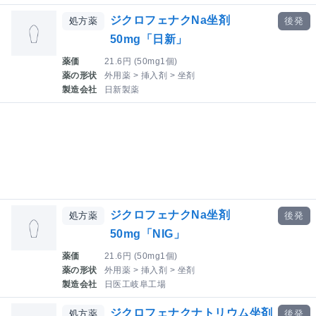
ジクロフェナクNa坐剤
処方薬
後発
50mg「日新」
薬価
21.6円 (50mg1個)
薬の形状
外用薬 > 挿入剤 > 坐剤
製造会社
日新製薬
ジクロフェナクNa坐剤
処方薬
後発
50mg「NIG」
薬価
21.6円 (50mg1個)
薬の形状
外用薬 > 挿入剤 > 坐剤
製造会社
日医工岐阜工場
ジクロフェナクナトリウム坐剤
処方薬
後発