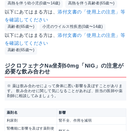
高熱を伴う幼小児(0歳〜14歳)
高熱を伴う高齢者(65歳〜)
以下にあてはまる方は、
添付文書の「使用上の注意」等
を確認してください
高齢者(65歳〜)
小児のウイルス性疾患(0歳〜14歳)
以下にあてはまる方は、
添付文書の「使用上の注意」等
を確認してください
高齢者(65歳〜)
ジクロフェナクNa坐剤50mg「NIG」の注意が
必要な飲み合わせ
※ 薬は飲み合わせによって身体に悪い影響を及ぼすことがありま
す。 飲み合わせに関して気になることがあれば、担当の医師や薬
剤師に相談してみましょう。
薬剤名
影響
利尿剤
腎不全、作用を減弱
腎機能に影響を及ぼす薬剤使