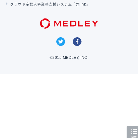
クラウド産婦人科業務支援システム「@link」
©2015 MEDLEY, INC.
目次