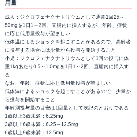
用量
成人：ジクロフェナクナトリウムとして通常1回25～
50mgを1日1～2回、直腸内に挿入するが、年齢、症状
に応じ低用量投与が望ましい
低体温によるショックを起こすことがあるので、高齢者
に投与する場合には少量から投与を開始すること
小児：ジクロフェナクナトリウムとして1回の投与に体
重1kgあたり0.5～1.0mgを1日1～2回、直腸内に挿入す
る
なお、年齢、症状に応じ低用量投与が望ましい
低体温によるショックを起こすことがあるので、少量か
ら投与を開始すること
年齢別投与量の目安は1回量として次記のとおりである
1歳以上3歳未満：6.25mg
3歳以上6歳未満：6.25～12.5mg
6歳以上9歳未満：12.5mg