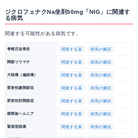
ジクロフェナクNa坐剤50mg「NIG」に関連す
る病気
関連する可能性がある病気です。
関連する薬
病気の解説
脊椎圧迫骨折
関連する薬
病気の解説
関節リウマチ
関連する薬
病気の解説
片頭痛（偏頭痛）
関連する薬
病気の解説
変形性膝関節症
関連する薬
病気の解説
変形性肘関節症
関連する薬
病気の解説
椎間板ヘルニア
関連する薬
病気の解説
緊張型頭痛