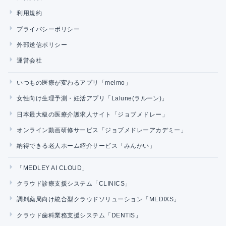
利用規約
プライバシーポリシー
外部送信ポリシー
運営会社
いつもの医療が変わるアプリ「melmo」
女性向け生理予測・妊活アプリ「Lalune(ラルーン)」
日本最大級の医療介護求人サイト「ジョブメドレー」
オンライン動画研修サービス「ジョブメドレーアカデミー」
納得できる老人ホーム紹介サービス「みんかい」
「MEDLEY AI CLOUD」
クラウド診療支援システム「CLINICS」
調剤薬局向け統合型クラウドソリューション「MEDIXS」
クラウド歯科業務支援システム「DENTIS」