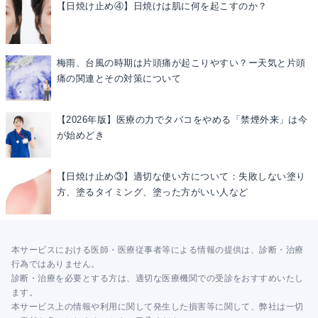
【日焼け止め④】日焼けは肌に何を起こすのか？
梅雨、台風の時期は片頭痛が起こりやすい？ー天気と片頭
痛の関連とその対策について
【2026年版】医療の力でタバコをやめる「禁煙外来」は今
が始めどき
【日焼け止め③】適切な使い方について：失敗しない塗り
方、塗るタイミング、塗った方がいい人など
本サービスにおける医師・医療従事者等による情報の提供は、診断・治療
行為ではありません。
診断・治療を必要とする方は、適切な医療機関での受診をおすすめいたし
ます。
本サービス上の情報や利用に関して発生した損害等に関して、弊社は一切