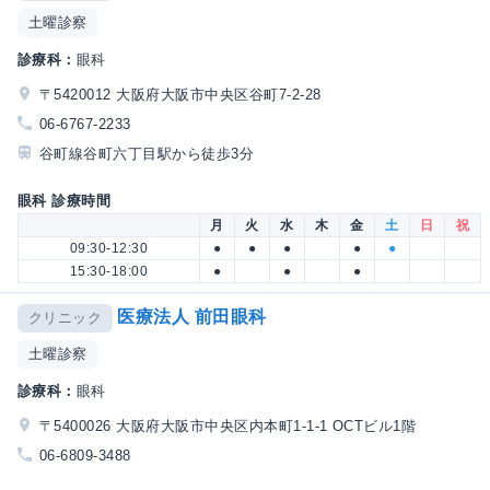
土曜診察
診療科：
眼科
〒5420012 大阪府大阪市中央区谷町7-2-28
06-6767-2233
谷町線谷町六丁目駅から徒歩3分
眼科 診療時間
月
火
水
木
金
土
日
祝
09:30-12:30
●
●
●
●
●
15:30-18:00
●
●
●
医療法人 前田眼科
クリニック
土曜診察
診療科：
眼科
〒5400026 大阪府大阪市中央区内本町1-1-1 OCTビル1階
06-6809-3488