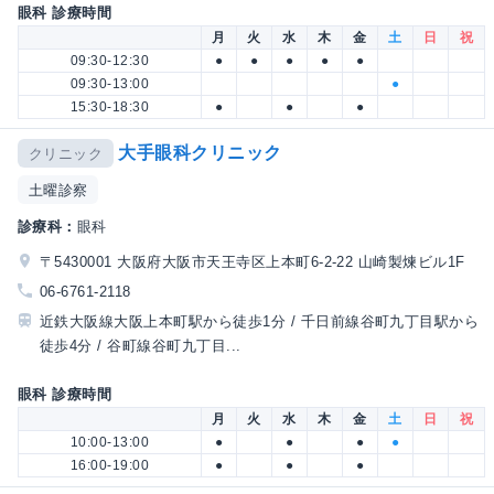
眼科 診療時間
月
火
水
木
金
土
日
祝
09:30-12:30
●
●
●
●
●
09:30-13:00
●
15:30-18:30
●
●
●
大手眼科クリニック
クリニック
土曜診察
診療科：
眼科
〒5430001 大阪府大阪市天王寺区上本町6-2-22 山崎製煉ビル1F
06-6761-2118
近鉄大阪線大阪上本町駅から徒歩1分 / 千日前線谷町九丁目駅から
徒歩4分 / 谷町線谷町九丁目...
眼科 診療時間
月
火
水
木
金
土
日
祝
10:00-13:00
●
●
●
●
16:00-19:00
●
●
●