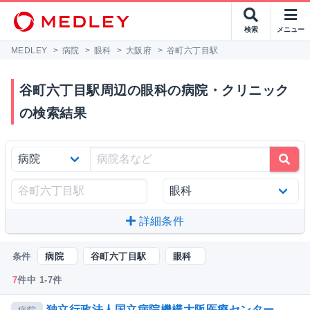
検索
メニュー
MEDLEY
>
病院
>
眼科
>
大阪府
>
谷町六丁目駅
谷町六丁目駅周辺の眼科の病院・クリニック
の検索結果
詳細条件
条件
病院
谷町六丁目駅
眼科
7
件中 1-7件
独立行政法人国立病院機構大阪医療センター