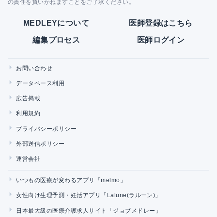
の責任を負いかねますことをご了承ください。
MEDLEYについて
医師登録はこちら
編集プロセス
医師ログイン
お問い合わせ
データベース利用
広告掲載
利用規約
プライバシーポリシー
外部送信ポリシー
運営会社
いつもの医療が変わるアプリ「melmo」
女性向け生理予測・妊活アプリ「Lalune(ラルーン)」
日本最大級の医療介護求人サイト「ジョブメドレー」