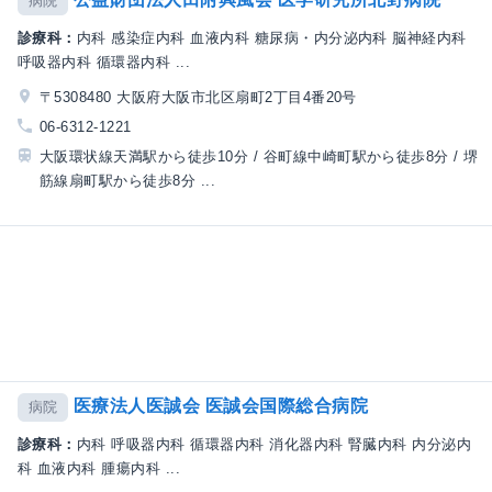
病院
診療科：
内科 感染症内科 血液内科 糖尿病・内分泌内科 脳神経内科
呼吸器内科 循環器内科 ...
〒5308480 大阪府大阪市北区扇町2丁目4番20号
06-6312-1221
大阪環状線天満駅から徒歩10分 / 谷町線中崎町駅から徒歩8分 / 堺
筋線扇町駅から徒歩8分 ...
医療法人医誠会 医誠会国際総合病院
病院
診療科：
内科 呼吸器内科 循環器内科 消化器内科 腎臓内科 内分泌内
科 血液内科 腫瘍内科 ...