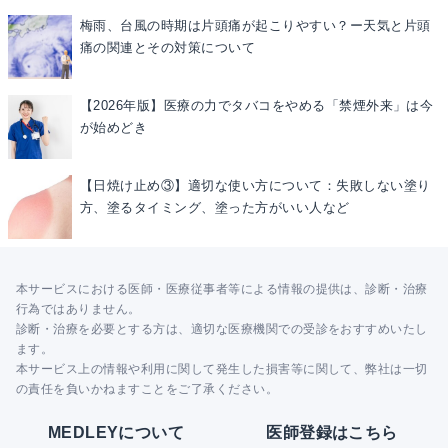
梅雨、台風の時期は片頭痛が起こりやすい？ー天気と片頭
痛の関連とその対策について
【2026年版】医療の力でタバコをやめる「禁煙外来」は今
が始めどき
【日焼け止め③】適切な使い方について：失敗しない塗り
方、塗るタイミング、塗った方がいい人など
本サービスにおける医師・医療従事者等による情報の提供は、診断・治療
行為ではありません。
診断・治療を必要とする方は、適切な医療機関での受診をおすすめいたし
ます。
本サービス上の情報や利用に関して発生した損害等に関して、弊社は一切
の責任を負いかねますことをご了承ください。
MEDLEYについて
医師登録はこちら