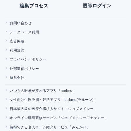
編集プロセス
医師ログイン
お問い合わせ
データベース利用
広告掲載
利用規約
プライバシーポリシー
外部送信ポリシー
運営会社
いつもの医療が変わるアプリ「melmo」
女性向け生理予測・妊活アプリ「Lalune(ラルーン)」
日本最大級の医療介護求人サイト「ジョブメドレー」
オンライン動画研修サービス「ジョブメドレーアカデミー」
納得できる老人ホーム紹介サービス「みんかい」