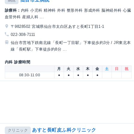
病院
診療科：
内科 小児科 精神科 外科 整形外科 形成外科 脳神経外科 心臓
血管外科 産婦人科 ...
〒9828502 宮城県仙台市太白区あすと長町1丁目1-1
022-308-7111
仙台市営地下鉄南北線「長町一丁目駅」下車徒歩約3分 / JR東北本
線「長町駅」下車徒歩約8分 ...
内科 診療時間
月
火
水
木
金
土
日
祝
08:30-11:00
●
●
●
●
●
あすと長町皮ふ科クリニック
クリニック