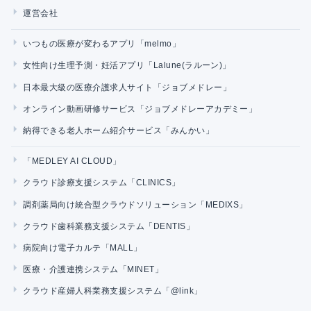
運営会社
いつもの医療が変わるアプリ「melmo」
女性向け生理予測・妊活アプリ「Lalune(ラルーン)」
日本最大級の医療介護求人サイト「ジョブメドレー」
オンライン動画研修サービス「ジョブメドレーアカデミー」
納得できる老人ホーム紹介サービス「みんかい」
「MEDLEY AI CLOUD」
クラウド診療支援システム「CLINICS」
調剤薬局向け統合型クラウドソリューション「MEDIXS」
クラウド歯科業務支援システム「DENTIS」
病院向け電子カルテ「MALL」
医療・介護連携システム「MINET」
クラウド産婦人科業務支援システム「@link」