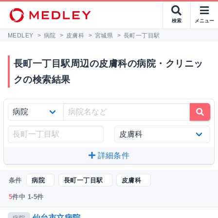
検索
メニュー
MEDLEY
>
病院
>
皮膚科
>
宮城県
>
長町一丁目駅
長町一丁目駅周辺の皮膚科の病院・クリニッ
クの検索結果
詳細条件
条件
病院
長町一丁目駅
皮膚科
5
件中 1-5件
仙台市立病院