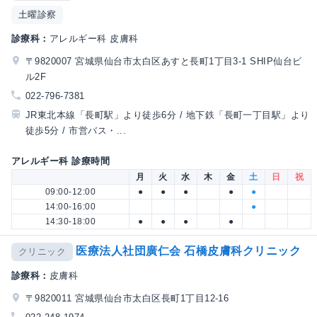
土曜診察
診療科：
アレルギー科 皮膚科
〒9820007 宮城県仙台市太白区あすと長町1丁目3-1 SHIP仙台ビ
ル2F
022-796-7381
JR東北本線「長町駅」より徒歩6分 / 地下鉄「長町一丁目駅」より
徒歩5分 / 市営バス・...
アレルギー科 診療時間
月
火
水
木
金
土
日
祝
09:00-12:00
●
●
●
●
●
14:00-16:00
●
14:30-18:00
●
●
●
●
医療法人社団廣仁会 石橋皮膚科クリニック
クリニック
診療科：
皮膚科
〒9820011 宮城県仙台市太白区長町1丁目12-16