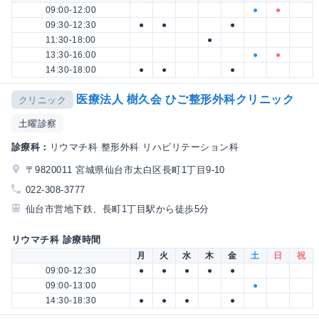
09:00-12:00
●
●
09:30-12:30
●
●
●
11:30-18:00
●
13:30-16:00
●
●
14:30-18:00
●
●
●
医療法人 樹久会 ひご整形外科クリニック
クリニック
土曜診察
診療科：
リウマチ科 整形外科 リハビリテーション科
〒9820011 宮城県仙台市太白区長町1丁目9-10
022-308-3777
仙台市営地下鉄、長町1丁目駅から徒歩5分
リウマチ科 診療時間
月
火
水
木
金
土
日
祝
09:00-12:30
●
●
●
●
●
09:00-13:00
●
14:30-18:30
●
●
●
●