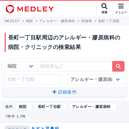
検索
メニュー
MEDLEY
>
病院
>
アレルギー・膠原病科
>
宮城県
>
長町一丁目駅
長町一丁目駅周辺のアレルギー・膠原病科の
病院・クリニックの検索結果
詳細条件
条件
病院
長町一丁目駅
アレルギー・膠原病科
7
件中 1-7件
あすと耳鼻科