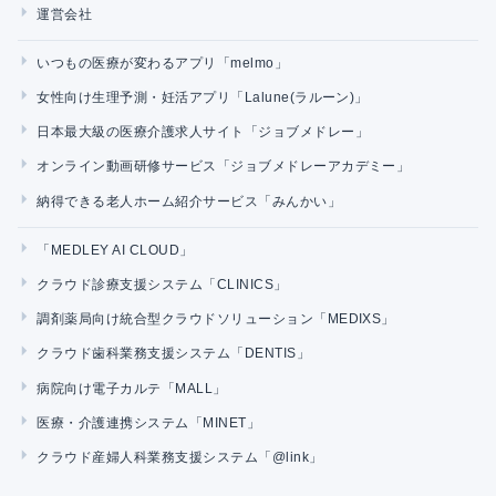
運営会社
いつもの医療が変わるアプリ「melmo」
女性向け生理予測・妊活アプリ「Lalune(ラルーン)」
日本最大級の医療介護求人サイト「ジョブメドレー」
オンライン動画研修サービス「ジョブメドレーアカデミー」
納得できる老人ホーム紹介サービス「みんかい」
「MEDLEY AI CLOUD」
クラウド診療支援システム「CLINICS」
調剤薬局向け統合型クラウドソリューション「MEDIXS」
クラウド歯科業務支援システム「DENTIS」
病院向け電子カルテ「MALL」
医療・介護連携システム「MINET」
クラウド産婦人科業務支援システム「@link」