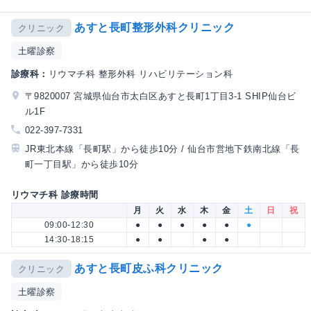
あすと長町整形外科クリニック
クリニック
土曜診察
診療科：
リウマチ科 整形外科 リハビリテーション科
〒9820007 宮城県仙台市太白区あすと長町1丁目3-1 SHIP仙台ビ
ル1F
022-397-7331
JR東北本線「長町駅」から徒歩10分 / 仙台市営地下鉄南北線「長
町一丁目駅」から徒歩10分
リウマチ科 診療時間
月
火
水
木
金
土
日
祝
09:00-12:30
●
●
●
●
●
●
14:30-18:15
●
●
●
●
あすと長町皮ふ科クリニック
クリニック
土曜診察