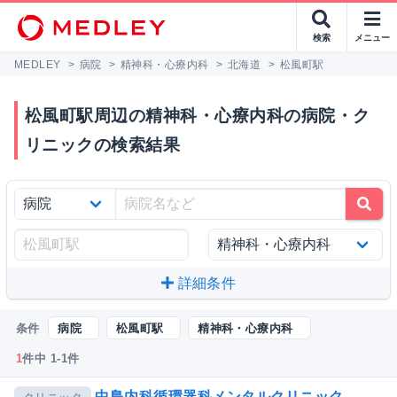
検索
メニュー
MEDLEY
>
病院
>
精神科・心療内科
>
北海道
>
松風町駅
松風町駅周辺の精神科・心療内科の病院・ク
リニックの検索結果
詳細条件
条件
病院
松風町駅
精神科・心療内科
1
件中 1-1件
中島内科循環器科メンタルクリニック