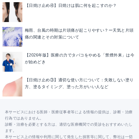
【日焼け止め④】日焼けは肌に何を起こすのか？
梅雨、台風の時期は片頭痛が起こりやすい？ー天気と片頭
痛の関連とその対策について
【2026年版】医療の力でタバコをやめる「禁煙外来」は今
が始めどき
【日焼け止め③】適切な使い方について：失敗しない塗り
方、塗るタイミング、塗った方がいい人など
本サービスにおける医師・医療従事者等による情報の提供は、診断・治療
行為ではありません。
診断・治療を必要とする方は、適切な医療機関での受診をおすすめいたし
ます。
本サービス上の情報や利用に関して発生した損害等に関して、弊社は一切