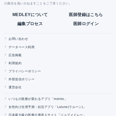
の責任を負いかねますことをご了承ください。
MEDLEYについて
医師登録はこちら
編集プロセス
医師ログイン
お問い合わせ
データベース利用
広告掲載
利用規約
プライバシーポリシー
外部送信ポリシー
運営会社
いつもの医療が変わるアプリ「melmo」
女性向け生理予測・妊活アプリ「Lalune(ラルーン)」
日本最大級の医療介護求人サイト「ジョブメドレー」