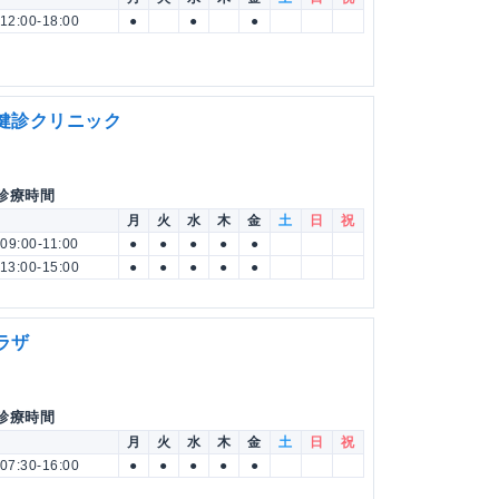
12:00-18:00
●
●
●
健診クリニック
 診療時間
月
火
水
木
金
土
日
祝
09:00-11:00
●
●
●
●
●
13:00-15:00
●
●
●
●
●
ラザ
 診療時間
月
火
水
木
金
土
日
祝
07:30-16:00
●
●
●
●
●