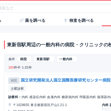
る
薬を調べる
検査を調べる
東新宿駅周辺の一般内科の病院・クリニックの
条件
病院
東新宿駅
一般内科
105
件中 1-25件
国立研究開発法人国立国際医療研究センター病院
病院
土曜診察
診療科：
内科 感染症内科 血液内科 糖尿病内科 呼吸器内科 循環器内科
〒1628655 東京都新宿区戸山1-21-1
内科