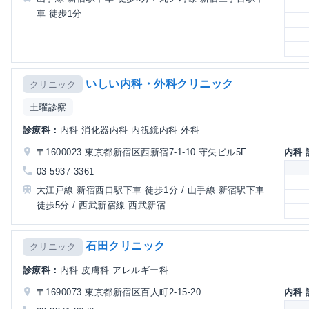
車 徒歩1分
いしい内科・外科クリニック
クリニック
土曜診察
診療科：
内科 消化器内科 内視鏡内科 外科
〒1600023 東京都新宿区西新宿7-1-10 守矢ビル5F
内科
03-5937-3361
大江戸線 新宿西口駅下車 徒歩1分 / 山手線 新宿駅下車
徒歩5分 / 西武新宿線 西武新宿...
石田クリニック
クリニック
診療科：
内科 皮膚科 アレルギー科
〒1690073 東京都新宿区百人町2-15-20
内科