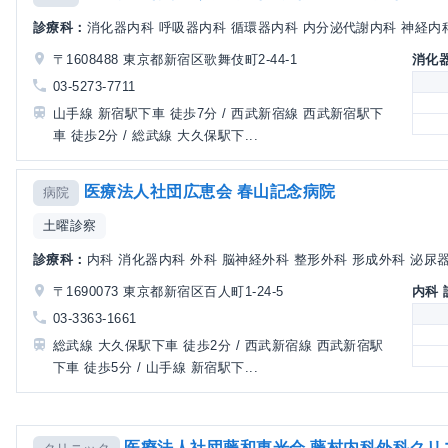
診療科：
消化器内科 呼吸器内科 循環器内科 内分泌代謝内科 神経内科 
〒1608488 東京都新宿区歌舞伎町2-44-1
消化
03-5273-7711
山手線 新宿駅下車 徒歩7分 / 西武新宿線 西武新宿駅下
車 徒歩2分 / 総武線 大久保駅下...
医療法人社団広恵会 春山記念病院
病院
土曜診察
診療科：
内科 消化器内科 外科 脳神経外科 整形外科 形成外科 泌尿器
〒1690073 東京都新宿区百人町1-24-5
内科
03-3363-1661
総武線 大久保駅下車 徒歩2分 / 西武新宿線 西武新宿駅
下車 徒歩5分 / 山手線 新宿駅下...
医療法人社団藤和東光会 藤村内科外科クリ