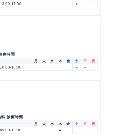
13:00-17:00
●
 診療時間
月
火
水
木
金
土
日
祝
10:00-18:00
●
●
内科 診療時間
月
火
水
木
金
土
日
祝
09:00-13:00
●