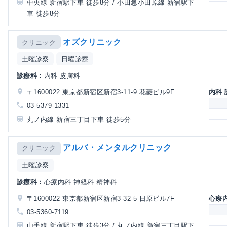
中央線 新宿駅下車 徒歩8分 / 小田急小田原線 新宿駅下
車 徒歩8分
オズクリニック
クリニック
土曜診察
日曜診察
診療科：
内科 皮膚科
〒1600022 東京都新宿区新宿3-11-9 花菱ビル9F
内科
03-5379-1331
丸ノ内線 新宿三丁目下車 徒歩5分
アルバ・メンタルクリニック
クリニック
土曜診察
診療科：
心療内科 神経科 精神科
〒1600022 東京都新宿区新宿3-32-5 日原ビル7F
心療
03-5360-7119
山手線 新宿駅下車 徒歩3分 / 丸ノ内線 新宿三丁目駅下