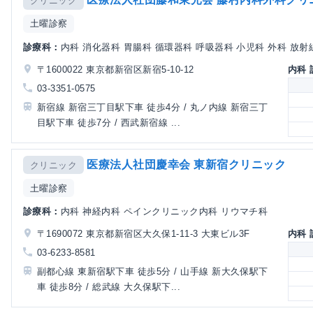
クリニック
土曜診察
診療科：
内科 消化器科 胃腸科 循環器科 呼吸器科 小児科 外科 放
〒1600022 東京都新宿区新宿5-10-12
内科
03-3351-0575
新宿線 新宿三丁目駅下車 徒歩4分 / 丸ノ内線 新宿三丁
目駅下車 徒歩7分 / 西武新宿線 ...
医療法人社団慶幸会 東新宿クリニック
クリニック
土曜診察
診療科：
内科 神経内科 ペインクリニック内科 リウマチ科
〒1690072 東京都新宿区大久保1-11-3 大東ビル3F
内科
03-6233-8581
副都心線 東新宿駅下車 徒歩5分 / 山手線 新大久保駅下
車 徒歩8分 / 総武線 大久保駅下...