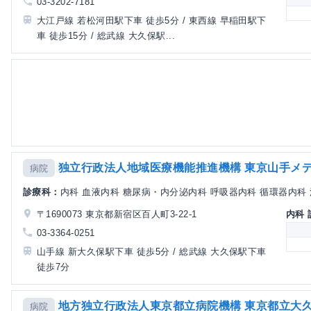
03-3202-7181
大江戸線 若松河田駅下車 徒歩5分 / 東西線 早稲田駅下
車 徒歩15分 / 総武線 大久保駅...
独立行政法人地域医療機能推進機構 東京山手メ
病院
診療科：
内科 血液内科 糖尿病・内分泌内科 呼吸器内科 循環器内科 消
〒1690073 東京都新宿区百人町3-22-1
内科
03-3364-0251
山手線 新大久保駅下車 徒歩5分 / 総武線 大久保駅下車
徒歩7分
地方独立行政法人東京都立病院機構 東京都立大
病院