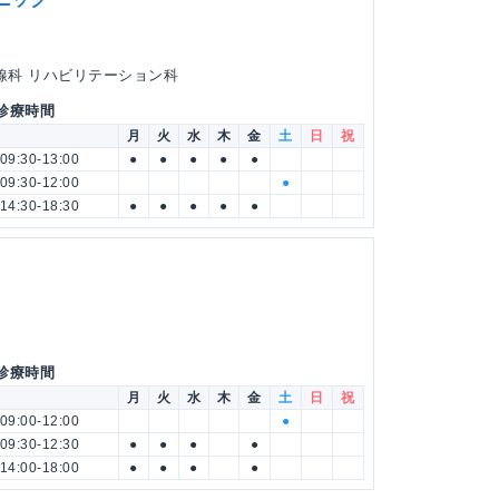
射線科 リハビリテーション科
 診療時間
月
火
水
木
金
土
日
祝
09:30-13:00
●
●
●
●
●
09:30-12:00
●
14:30-18:30
●
●
●
●
●
 診療時間
月
火
水
木
金
土
日
祝
09:00-12:00
●
09:30-12:30
●
●
●
●
14:00-18:00
●
●
●
●