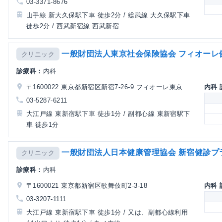
03-3371-8676
山手線 新大久保駅下車 徒歩2分 / 総武線 大久保駅下車
徒歩2分 / 西武新宿線 西武新宿...
一般財団法人東京社会保険協会 フィオーレ
クリニック
診療科：
内科
〒1600022 東京都新宿区新宿7-26-9 フィオーレ東京
内科
03-5287-6211
大江戸線 東新宿駅下車 徒歩1分 / 副都心線 東新宿駅下
車 徒歩1分
一般財団法人日本健康管理協会 新宿健診プ
クリニック
診療科：
内科
〒1600021 東京都新宿区歌舞伎町2-3-18
内科
03-3207-1111
大江戸線 東新宿駅下車 徒歩1分 / 又は、副都心線利用