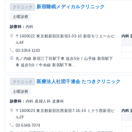
新宿睡眠メディカルクリニック
クリニック
土曜診察
診療科：
内科
〒1600022 東京都新宿区新宿3-33-10 新宿モリエールビ
内科
ル4F
03-3354-1143
丸ノ内線 新宿三丁目駅下車 徒歩5分 / 山手線 新宿駅下
車 徒歩5分 / 中央線 新宿駅下車...
医療法人社団千達会 たつきクリニック
クリニック
土曜診察
診療科：
内科 産婦人科 皮膚科
〒1600023 東京都新宿区西新宿7-16-14 ミクラ西新宿ビ
内科
ル2F
03-5348-7074