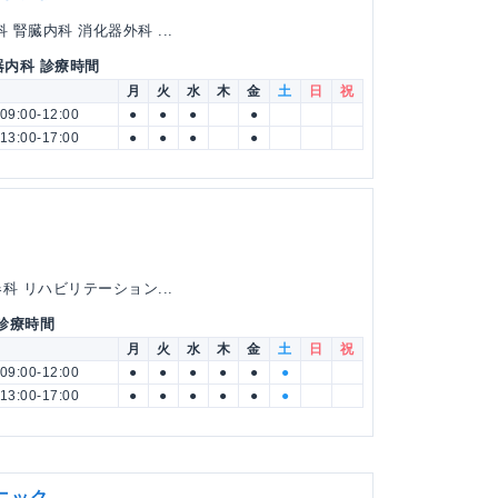
腎臓内科 消化器外科 ...
器内科 診療時間
月
火
水
木
金
土
日
祝
09:00-12:00
●
●
●
●
13:00-17:00
●
●
●
●
科 リハビリテーション...
 診療時間
月
火
水
木
金
土
日
祝
09:00-12:00
●
●
●
●
●
●
13:00-17:00
●
●
●
●
●
●
ニック