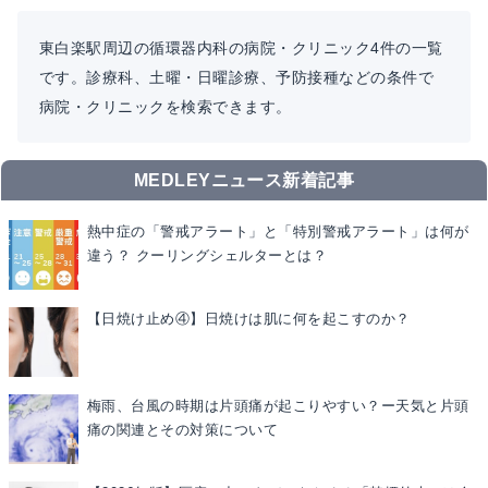
東白楽駅周辺の循環器内科の病院・クリニック4件の一覧
です。診療科、土曜・日曜診療、予防接種などの条件で
病院・クリニックを検索できます。
MEDLEYニュース新着記事
熱中症の「警戒アラート」と「特別警戒アラート」は何が
違う？ クーリングシェルターとは？
【日焼け止め④】日焼けは肌に何を起こすのか？
梅雨、台風の時期は片頭痛が起こりやすい？ー天気と片頭
痛の関連とその対策について