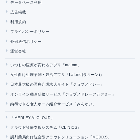
データベース利用
広告掲載
利用規約
プライバシーポリシー
外部送信ポリシー
運営会社
いつもの医療が変わるアプリ「melmo」
女性向け生理予測・妊活アプリ「Lalune(ラルーン)」
日本最大級の医療介護求人サイト「ジョブメドレー」
オンライン動画研修サービス「ジョブメドレーアカデミー」
納得できる老人ホーム紹介サービス「みんかい」
「MEDLEY AI CLOUD」
クラウド診療支援システム「CLINICS」
調剤薬局向け統合型クラウドソリューション「MEDIXS」