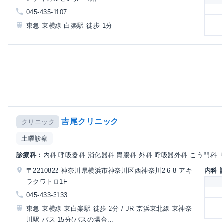
045-435-1107
東急 東横線 白楽駅 徒歩 1分
吉尾クリニック
クリニック
土曜診察
診療科：
内科 呼吸器科 消化器科 胃腸科 外科 呼吸器外科 こう門科 リ
〒2210822 神奈川県横浜市神奈川区西神奈川2-6-8 アキ
内科
ラクワトロ1F
045-433-3133
東急 東横線 東白楽駅 徒歩 2分 / JR 京浜東北線 東神奈
川駅 バス 15分(バスの場合...