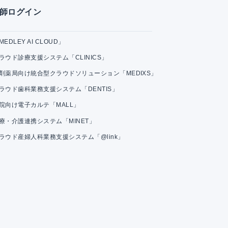
師ログイン
MEDLEY AI CLOUD」
ラウド診療支援システム「CLINICS」
剤薬局向け統合型クラウドソリューション「MEDIXS」
ラウド歯科業務支援システム「DENTIS」
院向け電子カルテ「MALL」
療・介護連携システム「MINET」
ラウド産婦人科業務支援システム「@link」