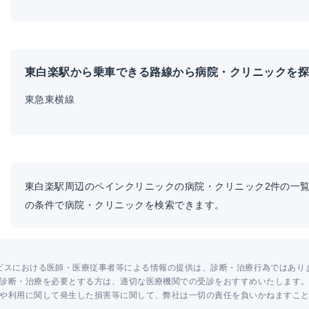
東白楽駅から乗車できる路線から病院・クリニックを
東急東横線
東白楽駅周辺のペインクリニックの病院・クリニック2件の一
の条件で病院・クリニックを検索できます。
ビスにおける医師・医療従事者等による情報の提供は、診断・治療行為ではあり
診断・治療を必要とする方は、適切な医療機関での受診をおすすめいたします
や利用に関して発生した損害等に関して、弊社は一切の責任を負いかねますこ