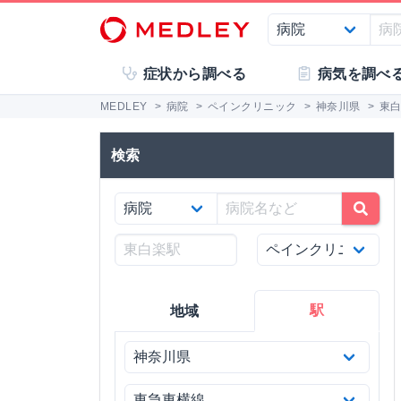
症状から調べる
病気を調べ
MEDLEY
>
病院
>
ペインクリニック
>
神奈川県
>
東
検索
駅
地域