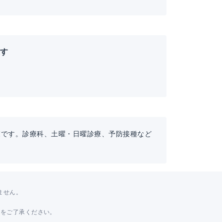
探す
覧です。診療科、土曜・日曜診療、予防接種など
ません。
。
とをご了承ください。