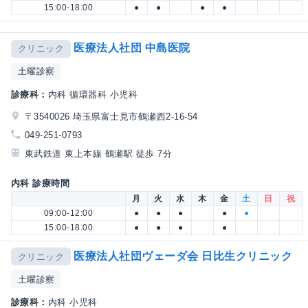
15:00-18:00
●
●
●
●
医療法人社団 中島医院
クリニック
土曜診察
診療科：
内科 循環器科 小児科
〒3540026 埼玉県富士見市鶴瀬西2-16-54
049-251-0793
東武鉄道 東上本線 鶴瀬駅 徒歩 7分
内科 診療時間
月
火
水
木
金
土
日
祝
09:00-12:00
●
●
●
●
●
15:00-18:00
●
●
●
●
医療法人社団ヴェーダ会 日比生クリニック
クリニック
土曜診察
診療科：
内科 小児科