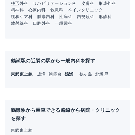
整形外科
リハビリテーション科
皮膚科
形成外科
精神科・心療内科
救急科
ペインクリニック
緩和ケア科
腫瘍内科
性病科
内視鏡科
麻酔科
放射線科
口腔外科
一般歯科
鶴瀬駅の近隣の駅から一般内科を探す
東武東上線
成増
朝霞台
鶴瀬
鶴ヶ島
北坂戸
鶴瀬駅から乗車できる路線から病院・クリニック
を探す
東武東上線