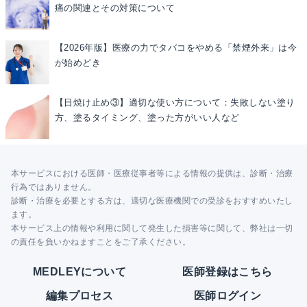
痛の関連とその対策について
【2026年版】医療の力でタバコをやめる「禁煙外来」は今
が始めどき
【日焼け止め③】適切な使い方について：失敗しない塗り
方、塗るタイミング、塗った方がいい人など
本サービスにおける医師・医療従事者等による情報の提供は、診断・治療
行為ではありません。
診断・治療を必要とする方は、適切な医療機関での受診をおすすめいたし
ます。
本サービス上の情報や利用に関して発生した損害等に関して、弊社は一切
の責任を負いかねますことをご了承ください。
MEDLEYについて
医師登録はこちら
編集プロセス
医師ログイン