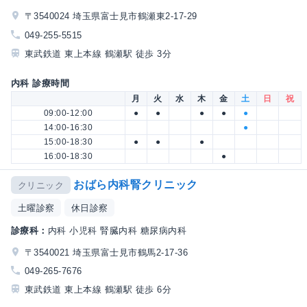
〒3540024 埼玉県富士見市鶴瀬東2-17-29
049-255-5515
東武鉄道 東上本線 鶴瀬駅 徒歩 3分
内科 診療時間
月
火
水
木
金
土
日
祝
09:00-12:00
●
●
●
●
●
14:00-16:30
●
15:00-18:30
●
●
●
16:00-18:30
●
おばら内科腎クリニック
クリニック
土曜診察
休日診察
診療科：
内科 小児科 腎臓内科 糖尿病内科
〒3540021 埼玉県富士見市鶴馬2-17-36
049-265-7676
東武鉄道 東上本線 鶴瀬駅 徒歩 6分