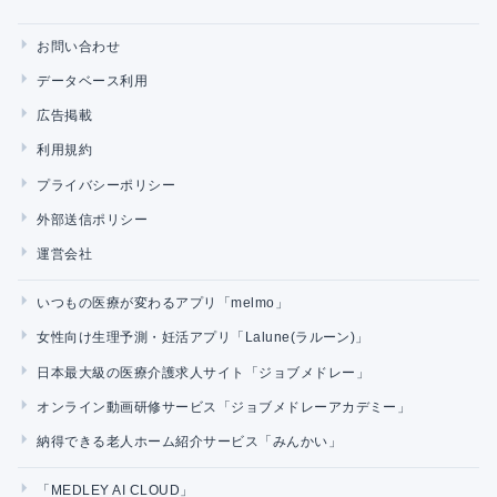
お問い合わせ
データベース利用
広告掲載
利用規約
プライバシーポリシー
外部送信ポリシー
運営会社
いつもの医療が変わるアプリ「melmo」
女性向け生理予測・妊活アプリ「Lalune(ラルーン)」
日本最大級の医療介護求人サイト「ジョブメドレー」
オンライン動画研修サービス「ジョブメドレーアカデミー」
納得できる老人ホーム紹介サービス「みんかい」
「MEDLEY AI CLOUD」