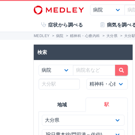
症状から調べる
病気を調べ
MEDLEY
>
病院
>
精神科・心療内科
>
大分県
>
大分
検索
駅
地域