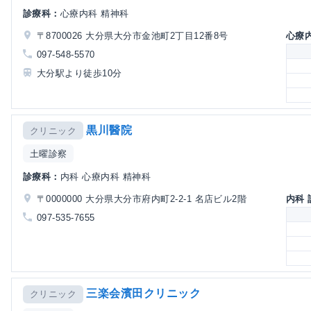
診療科：
心療内科 精神科
〒8700026 大分県大分市金池町2丁目12番8号
心療
097-548-5570
大分駅より徒歩10分
黒川醫院
クリニック
土曜診察
診療科：
内科 心療内科 精神科
〒0000000 大分県大分市府内町2-2-1 名店ビル2階
内科
097-535-7655
三楽会濱田クリニック
クリニック