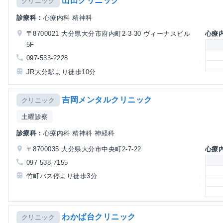
山田クリニック
クリニック
診療科：
心療内科 精神科
〒8700021 大分県大分市府内町2-3-30 ヴィーナスビル
心療
5F
097-533-2228
JR大分駅より徒歩10分
吉岡メンタルクリニック
クリニック
土曜診察
診療科：
心療内科 精神科 神経科
〒8700035 大分県大分市中央町2-7-22
心療
097-538-7155
竹町バス停より徒歩3分
わかば台クリニック
クリニック