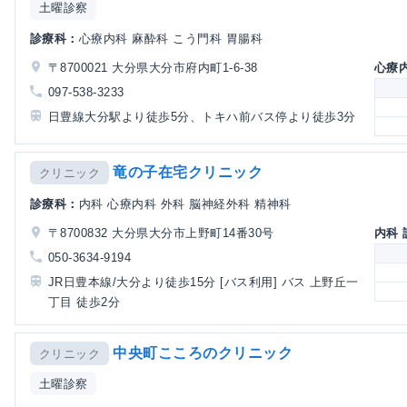
土曜診察
診療科：
心療内科 麻酔科 こう門科 胃腸科
〒8700021 大分県大分市府内町1-6-38
心療
097-538-3233
日豊線大分駅より徒歩5分、トキハ前バス停より徒歩3分
竜の子在宅クリニック
クリニック
診療科：
内科 心療内科 外科 脳神経外科 精神科
〒8700832 大分県大分市上野町14番30号
内科
050-3634-9194
JR日豊本線/大分より徒歩15分 [バス利用] バス 上野丘一
丁目 徒歩2分
中央町こころのクリニック
クリニック
土曜診察