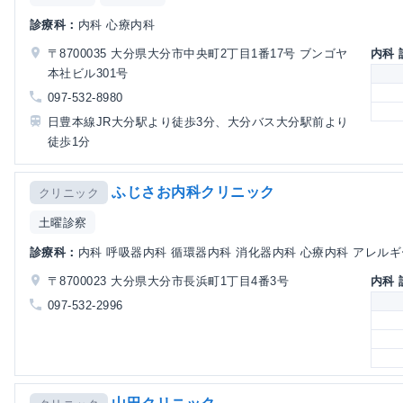
診療科：
内科 心療内科
〒8700035 大分県大分市中央町2丁目1番17号 ブンゴヤ
内科
本社ビル301号
097-532-8980
日豊本線JR大分駅より徒歩3分、大分バス大分駅前より
徒歩1分
ふじさお内科クリニック
クリニック
土曜診察
診療科：
内科 呼吸器内科 循環器内科 消化器内科 心療内科 アレルギー
〒8700023 大分県大分市長浜町1丁目4番3号
内科
097-532-2996