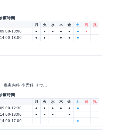
 診療時間
月
火
水
木
金
土
日
祝
09:00-13:00
●
●
●
●
●
●
●
14:00-18:00
●
●
●
●
●
疾患内科 小児科 リウ...
 診療時間
月
火
水
木
金
土
日
祝
09:00-12:30
●
●
●
●
●
●
14:00-18:00
●
●
●
●
14:00-17:00
●