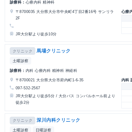
診療科：
心療内科 精神科
〒8700035 大分県大分市中央町4丁目2番16号 サンリラ
心療
2F
JR大分駅より徒歩10分
馬場クリニック
クリニック
土曜診察
診療科：
内科 心療内科 精神科 神経科
〒8700021 大分県大分市府内町1-6-35
内科
097-532-2567
JR大分駅より徒歩5分 / 大分バス コンパルホール前より
徒歩2分
深川内科クリニック
クリニック
土曜診察
日曜診察