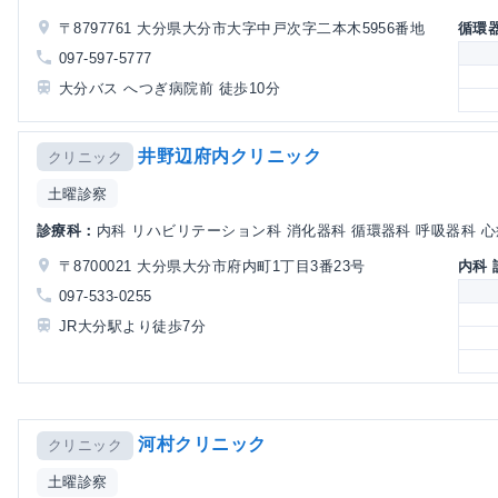
〒8797761 大分県大分市大字中戸次字二本木5956番地
循環
097-597-5777
大分バス へつぎ病院前 徒歩10分
井野辺府内クリニック
クリニック
土曜診察
診療科：
内科 リハビリテーション科 消化器科 循環器科 呼吸器科 
〒8700021 大分県大分市府内町1丁目3番23号
内科
097-533-0255
JR大分駅より徒歩7分
河村クリニック
クリニック
土曜診察