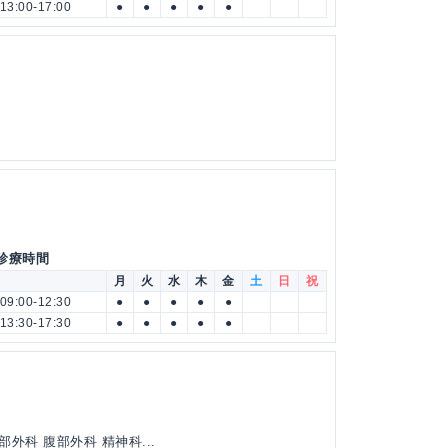
13:00-17:00
●
●
●
●
●
 診療時間
月
火
水
木
金
土
日
祝
09:00-12:30
●
●
●
●
●
13:30-17:30
●
●
●
●
●
外科 腹部外科 精神科...