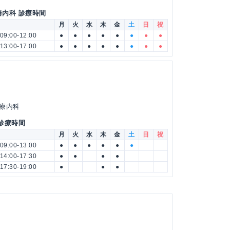
器内科 診療時間
月
火
水
木
金
土
日
祝
09:00-12:00
●
●
●
●
●
●
●
●
13:00-17:00
●
●
●
●
●
●
●
●
心療内科
 診療時間
月
火
水
木
金
土
日
祝
09:00-13:00
●
●
●
●
●
●
14:00-17:30
●
●
●
●
17:30-19:00
●
●
●