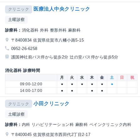
医療法人中央クリニック
クリニック
土曜診察
診療科：
消化器科 外科 整形外科 麻酔科
〒8400834 佐賀県佐賀市八幡小路5-15
0952-26-6258
護国神社前バス停から徒歩2分 辻の堂バス停から徒歩5分
消化器科 診療時間
月
火
水
木
金
土
日
祝
09:00-12:00
●
●
●
●
●
●
14:00-17:00
●
●
●
●
小田クリニック
クリニック
土曜診察
診療科：
内科 リハビリテーション科 麻酔科 ペインクリニック内科
〒8400045 佐賀県佐賀市西田代2丁目2-17