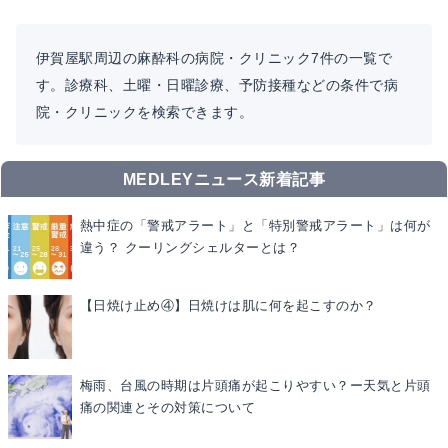
伊賀屋駅周辺の麻酔科の病院・クリニック7件の一覧で
す。診療科、土曜・日曜診療、予防接種などの条件で病
院・クリニックを検索できます。
MEDLEYニュース新着記事
熱中症の「警戒アラート」と「特別警戒アラート」は何が
違う？ クーリングシェルターとは？
【日焼け止め④】日焼けは肌に何を起こすのか？
梅雨、台風の時期は片頭痛が起こりやすい？ー天気と片頭
痛の関連とその対策について