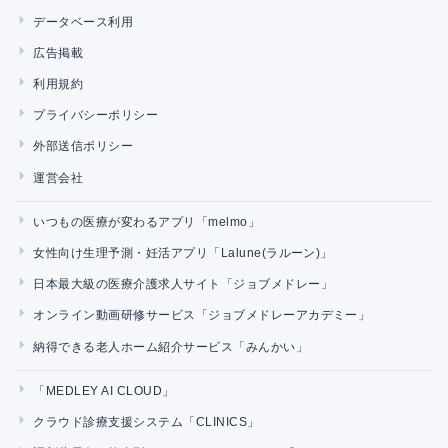
データベース利用
広告掲載
利用規約
プライバシーポリシー
外部送信ポリシー
運営会社
いつもの医療が変わるアプリ「melmo」
女性向け生理予測・妊活アプリ「Lalune(ラルーン)」
日本最大級の医療介護求人サイト「ジョブメドレー」
オンライン動画研修サービス「ジョブメドレーアカデミー」
納得できる老人ホーム紹介サービス「みんかい」
「MEDLEY AI CLOUD」
クラウド診療支援システム「CLINICS」