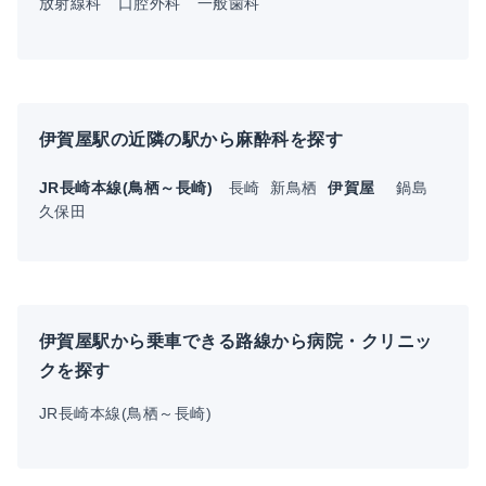
放射線科
口腔外科
一般歯科
伊賀屋駅の近隣の駅から麻酔科を探す
JR長崎本線(鳥栖～長崎)
長崎
新鳥栖
伊賀屋
鍋島
久保田
伊賀屋駅から乗車できる路線から病院・クリニッ
クを探す
JR長崎本線(鳥栖～長崎)