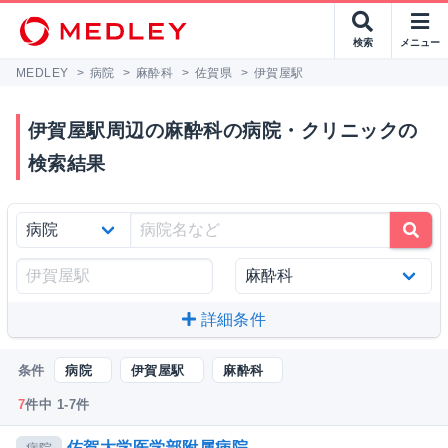
検索
メニュー
MEDLEY
>
病院
>
麻酔科
>
佐賀県
>
伊賀屋駅
伊賀屋駅周辺の麻酔科の病院・クリニックの
検索結果
詳細条件
条件
病院
伊賀屋駅
麻酔科
7
件中 1-7件
佐賀大学医学部附属病院