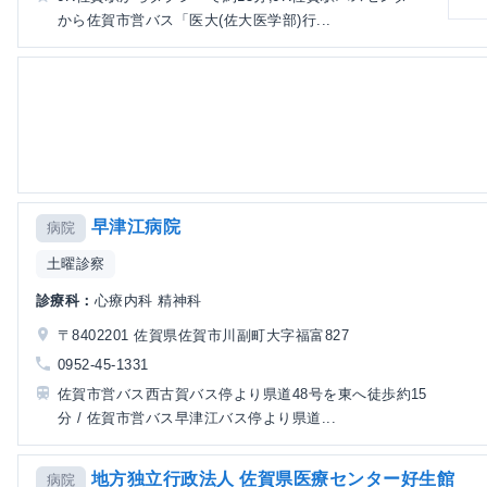
から佐賀市営バス「医大(佐大医学部)行...
早津江病院
病院
土曜診察
診療科：
心療内科 精神科
〒8402201 佐賀県佐賀市川副町大字福富827
0952-45-1331
佐賀市営バス西古賀バス停より県道48号を東へ徒歩約15
分 / 佐賀市営バス早津江バス停より県道...
地方独立行政法人 佐賀県医療センター好生館
病院