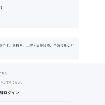
探す
一覧です。診療科、土曜・日曜診療、予防接種など
ません。
。
とをご了承ください。
師ログイン