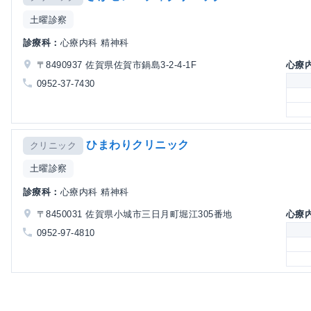
土曜診察
診療科：
心療内科 精神科
〒8490937 佐賀県佐賀市鍋島3-2-4-1F
心療
0952-37-7430
ひまわりクリニック
クリニック
土曜診察
診療科：
心療内科 精神科
〒8450031 佐賀県小城市三日月町堀江305番地
心療
0952-97-4810