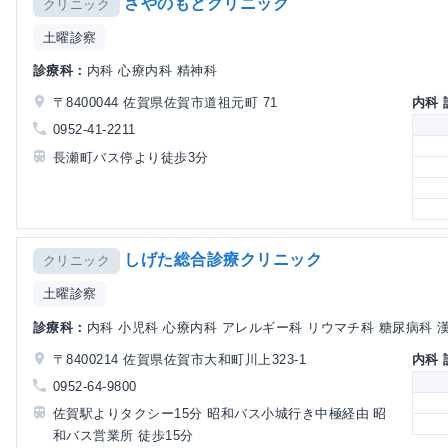
さやのもとクリニック
クリニック
土曜診察
診療科：
内科 心療内科 精神科
〒8400044 佐賀県佐賀市道祖元町 71
内科
0952-41-2211
長瀬町バス停より徒歩3分
しげた総合診療クリニック
クリニック
土曜診察
診療科：
内科 小児科 心療内科 アレルギー科 リウマチ科 糖尿病科 漢
〒8400214 佐賀県佐賀市大和町川上323-1
内科
0952-64-9800
佐賀駅よりタクシー15分 昭和バス小城行き中極経由 昭
和バス営業所 徒歩15分