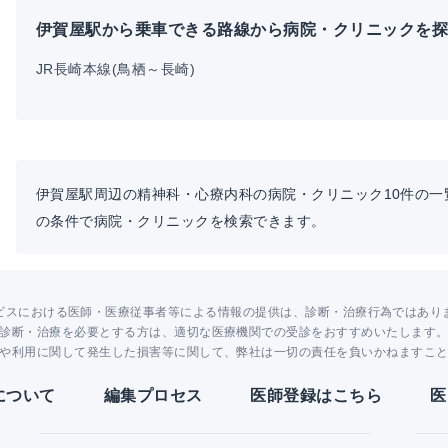
伊賀屋駅から乗車できる路線から病院・クリニックを
JR長崎本線(鳥栖～長崎)
伊賀屋駅周辺の精神科・心療内科の病院・クリニック10件の
の条件で病院・クリニックを検索できます。
ビスにおける医師・医療従事者等による情報の提供は、診断・治療行為ではあり
診断・治療を必要とする方は、適切な医療機関での受診をおすすめいたします
や利用に関して発生した損害等に関して、弊社は一切の責任を負いかねますこ
Yについて
編集プロセス
医師登録はこちら
医