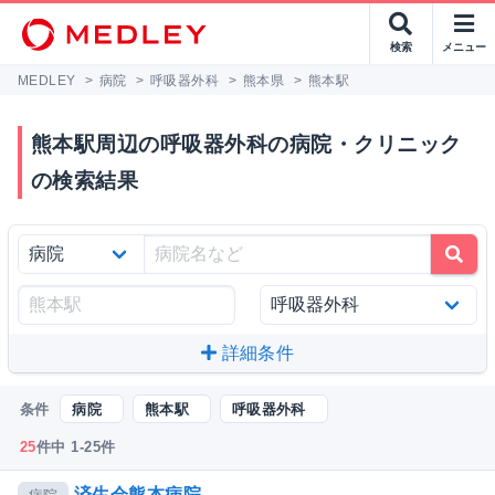
検索
メニュー
MEDLEY
>
病院
>
呼吸器外科
>
熊本県
>
熊本駅
熊本駅周辺の呼吸器外科の病院・クリニック
の検索結果
詳細条件
条件
病院
熊本駅
呼吸器外科
25
件中 1-25件
済生会熊本病院