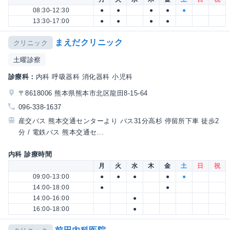
08:30-12:30
●
●
●
●
●
13:30-17:00
●
●
●
●
まえだクリニック
クリニック
土曜診察
診療科：
内科 呼吸器科 消化器科 小児科
〒8618006 熊本県熊本市北区龍田8-15-64
096-338-1637
産交バス 熊本交通センターより バス31分高杉 停留所下車 徒歩2
分 / 電鉄バス 熊本交通セ...
内科 診療時間
月
火
水
木
金
土
日
祝
09:00-13:00
●
●
●
●
●
14:00-18:00
●
●
14:00-16:00
●
16:00-18:00
●