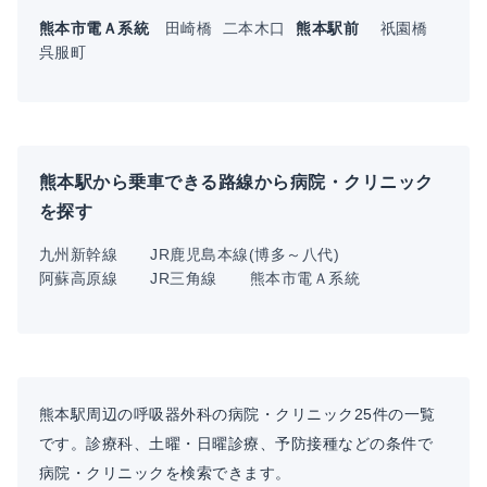
熊本市電Ａ系統
田崎橋
二本木口
熊本駅前
祇園橋
呉服町
熊本駅から乗車できる路線から病院・クリニック
を探す
九州新幹線
JR鹿児島本線(博多～八代)
阿蘇高原線
JR三角線
熊本市電Ａ系統
熊本駅周辺の呼吸器外科の病院・クリニック25件の一覧
です。診療科、土曜・日曜診療、予防接種などの条件で
病院・クリニックを検索できます。