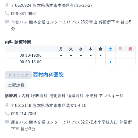
〒8620924 熊本県熊本市中央区帯山5-25-27
096-381-9852
市営バス 熊本交通センターより バス25分帯山 停留所下車 徒歩5
分
内科 診療時間
月
火
水
木
金
土
日
祝
08:30-19:00
●
●
●
●
●
08:30-18:00
●
西村内科医院
クリニック
土曜診察
診療科：
内科 呼吸器科 消化器科 循環器科 小児科 アレルギー科
〒8612118 熊本県熊本市東区花立1-4-10
096-214-7001
産交バス 熊本交通センターより バス32分桜木小学校入口 停留所
下車 徒歩3分