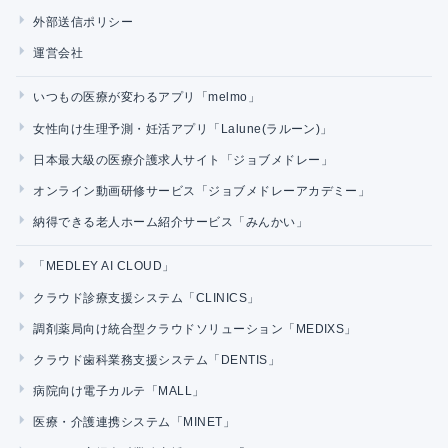
外部送信ポリシー
運営会社
いつもの医療が変わるアプリ「melmo」
女性向け生理予測・妊活アプリ「Lalune(ラルーン)」
日本最大級の医療介護求人サイト「ジョブメドレー」
オンライン動画研修サービス「ジョブメドレーアカデミー」
納得できる老人ホーム紹介サービス「みんかい」
「MEDLEY AI CLOUD」
クラウド診療支援システム「CLINICS」
調剤薬局向け統合型クラウドソリューション「MEDIXS」
クラウド歯科業務支援システム「DENTIS」
病院向け電子カルテ「MALL」
医療・介護連携システム「MINET」